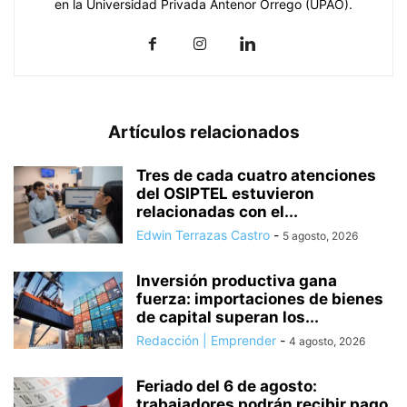
en la Universidad Privada Antenor Orrego (UPAO).
Artículos relacionados
Tres de cada cuatro atenciones
del OSIPTEL estuvieron
relacionadas con el...
Edwin Terrazas Castro
-
5 agosto, 2026
Inversión productiva gana
fuerza: importaciones de bienes
de capital superan los...
Redacción | Emprender
-
4 agosto, 2026
Feriado del 6 de agosto:
trabajadores podrán recibir pago