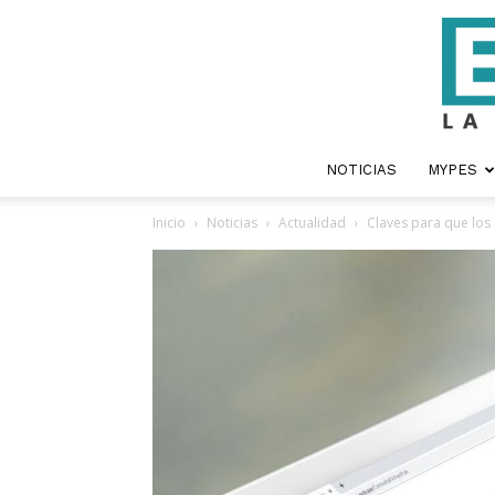
NOTICIAS
MYPES
Inicio
Noticias
Actualidad
Claves para que los