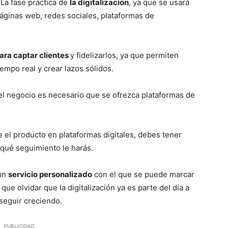
La fase práctica de
la digitalización
, ya que se usará
áginas web, redes sociales, plataformas de
ara captar clientes
y fidelizarlos, ya que permiten
iempo real y crear lazos sólidos.
el negocio es necesario que se ofrezca plataformas de
 el producto en plataformas digitales, debes tener
 qué seguimiento le harás.
 un
servicio personalizado
con el que se puede marcar
que olvidar que la digitalización ya es parte del día a
 seguir creciendo.
PUBLICIDAD