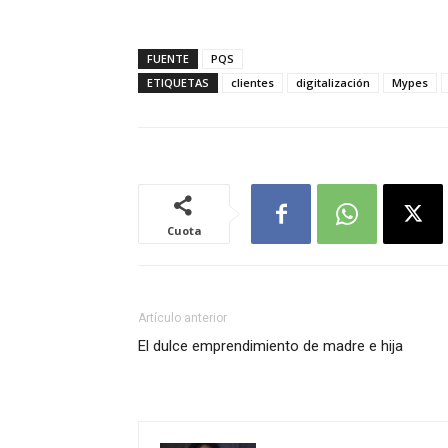
FUENTE
PQS
ETIQUETAS
clientes
digitalización
Mypes
Cuota
Artículo anterior
El dulce emprendimiento de madre e hija