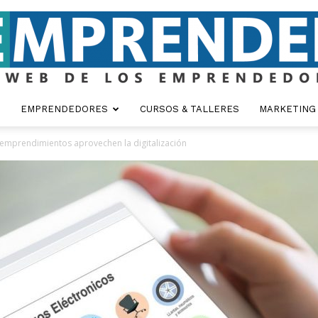
EMPRENDEDORES
CURSOS & TALLERES
MARKETING
Emprender
 emprendimientos aprovechen la digitalización