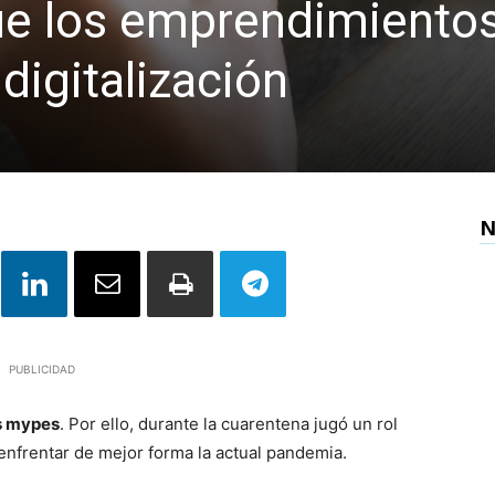
ue los emprendimiento
digitalización
N
PUBLICIDAD
as mypes
. Por ello, durante la cuarentena jugó un rol
enfrentar de mejor forma la actual pandemia.