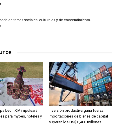
o
esada en temas sociales, culturales y de emprendimiento.
a.
AUTOR
apa León XIV impulsará
Inversión productiva gana fuerza:
es para mypes, hoteles y
importaciones de bienes de capital
s
superan los US$ 8,400 millones