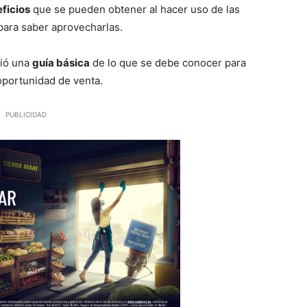
ficios
que se pueden obtener al hacer uso de las
 para saber aprovecharlas.
ció una
guía básica
de lo que se debe conocer para
 oportunidad de venta.
PUBLICIDAD