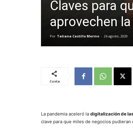
Claves para q
aprovechen la 
Por
Tatiana Castillo Merino
-
26 agosto, 2020
Cuota
La pandemia aceleró la
digitalización de l
clave para que miles de negocios pudieran 