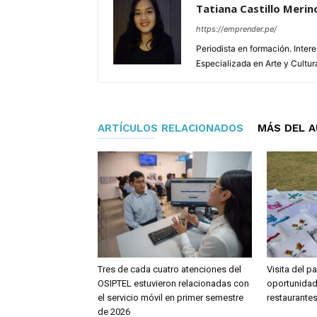
Tatiana Castillo Merin
https://emprender.pe/
Periodista en formación. Inter
Especializada en Arte y Cultur
ARTÍCULOS RELACIONADOS
MÁS DEL 
Tres de cada cuatro atenciones del
Visita del p
OSIPTEL estuvieron relacionadas con
oportunidad
el servicio móvil en primer semestre
restaurante
de 2026