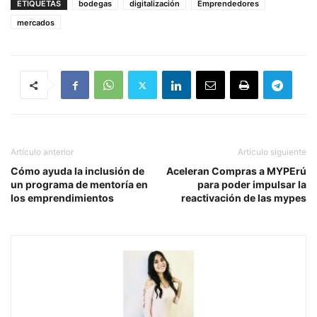
ETIQUETAS
bodegas
digitalización
Emprendedores
mercados
Artículo anterior
Artículo siguiente
Cómo ayuda la inclusión de
Aceleran Compras a MYPErú
un programa de mentoría en
para poder impulsar la
los emprendimientos
reactivación de las mypes