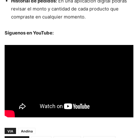
Historial de pedidos:
En una aplicación digital podrás
revisar el monto y cantidad de cada producto que
compraste en cualquier momento.
Síguenos en YouTube:
VIA
Andina