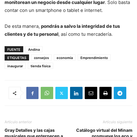
monitorean un negocio desde cualquier lugar
. Solo basta
contar con un smartphone o tablet e internet.
De esta manera,
pondrás a salvo la integridad de tus
clientes y de tu personal
, así como tu mercadería.
FUENTE
Andina
ETIQUETAS
consejos
economía
Emprendimiento
inaugurar
tienda física
Artículo anterior
Artículo siguiente
Gray Detalles y las cajas
Catálogo virtual del Minam
musicales que enternecen a
promueve los eco y