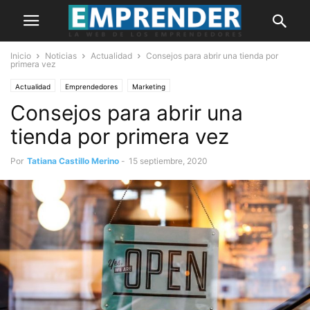
Inicio
Noticias
Actualidad
Consejos para abrir una tienda por
primera vez
Actualidad
Emprendedores
Marketing
Consejos para abrir una
tienda por primera vez
Por
Tatiana Castillo Merino
-
15 septiembre, 2020