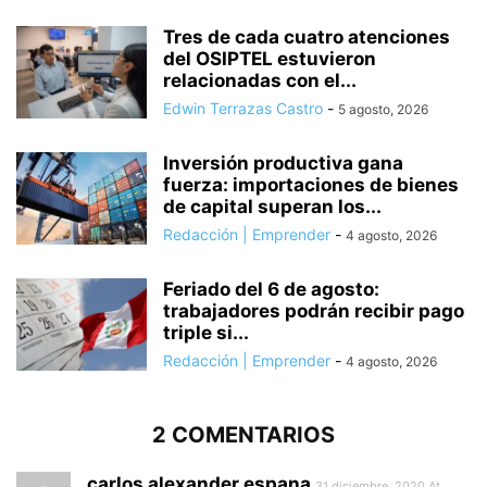
Tres de cada cuatro atenciones
del OSIPTEL estuvieron
relacionadas con el...
Edwin Terrazas Castro
-
5 agosto, 2026
Inversión productiva gana
fuerza: importaciones de bienes
de capital superan los...
Redacción | Emprender
-
4 agosto, 2026
Feriado del 6 de agosto:
trabajadores podrán recibir pago
triple si...
Redacción | Emprender
-
4 agosto, 2026
2 COMENTARIOS
carlos alexander espana
31 diciembre, 2020 At