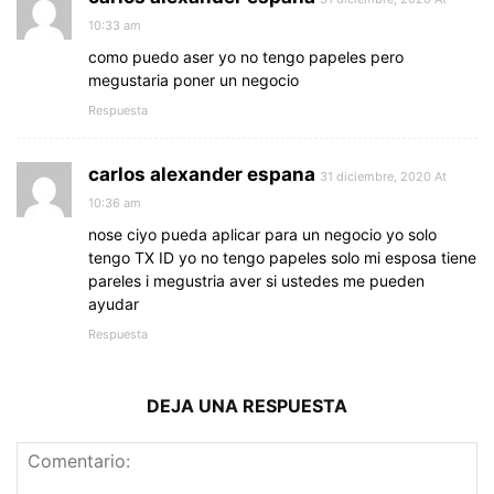
10:33 am
como puedo aser yo no tengo papeles pero
megustaria poner un negocio
Respuesta
carlos alexander espana
31 diciembre, 2020 At
10:36 am
nose ciyo pueda aplicar para un negocio yo solo
tengo TX ID yo no tengo papeles solo mi esposa tiene
pareles i megustria aver si ustedes me pueden
ayudar
Respuesta
DEJA UNA RESPUESTA