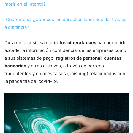
morir en el intento?
|
Cuarentena: ¿Conoces los derechos laborales del trabajo
a distancia?
Durante la crisis sanitaria, los
ciberataques
han permitido
acceder a información confidencial de las empresas como
a sus sistemas de pago,
registros de personal
,
cuentas
bancarias
y otros archivos, a través de correos
fraudulentos y enlaces falsos (phishing) relacionados con
la pandemia del covid-19.