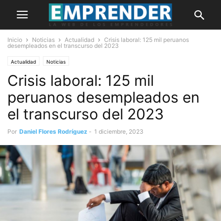
Inicio
Noticias
Actualidad
Crisis laboral: 125 mil peruanos
desempleados en el transcurso del 2023
Actualidad
Noticias
Crisis laboral: 125 mil
peruanos desempleados en
el transcurso del 2023
Por
Daniel Flores Rodríguez
-
1 diciembre, 2023