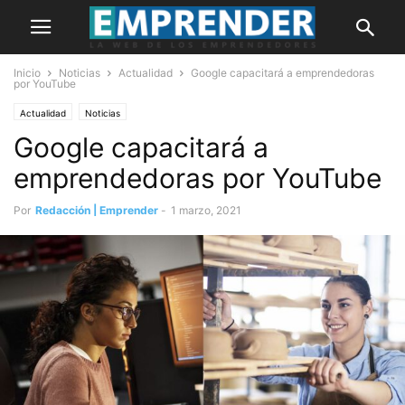
Inicio
Noticias
Actualidad
Google capacitará a emprendedoras
por YouTube
Actualidad
Noticias
Google capacitará a
emprendedoras por YouTube
Por
Redacción | Emprender
-
1 marzo, 2021