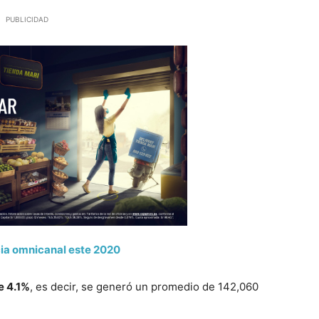
PUBLICIDAD
cia omnicanal este 2020
e 4.1%
, es decir, se generó un promedio de 142,060