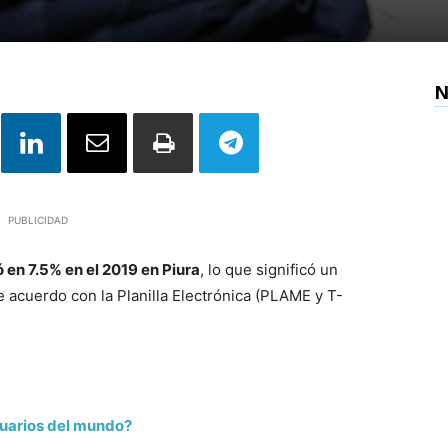
N
PUBLICIDAD
ó en 7.5% en el 2019 en Piura
, lo que significó un
 acuerdo con la Planilla Electrónica (PLAME y T-
suarios del mundo?