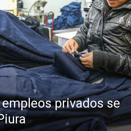
 empleos privados se
Piura