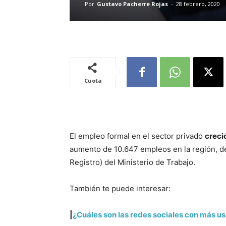
Por
Gustavo Pacherre Rojas
-
28 febrero, 2020
Cuota
El empleo formal en el sector privado
creci
aumento de 10.647 empleos en la región, de
Registro) del Ministerio de Trabajo.
También te puede interesar:
|
¿Cuáles son las redes sociales con más u