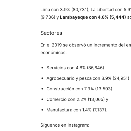
Lima con 3.9% (80,731), La Libertad con 5.9%
(9,736) y
Lambayeque con 4.6% (5,444)
so
Sectores
En el 2019 se observó un incremento del em
económicos:
Servicios con 4.8% (86,646)
Agropecuario y pesca con 8.9% (24,951)
Construcción con 7.3% (13,593)
Comercio con 2.2% (13,065) y
Manufactura con 1.4% (7,137).
Síguenos en Instagram: