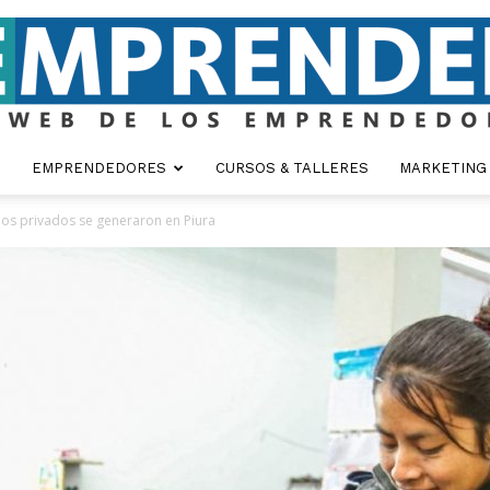
EMPRENDEDORES
CURSOS & TALLERES
MARKETING
Emprender
os privados se generaron en Piura