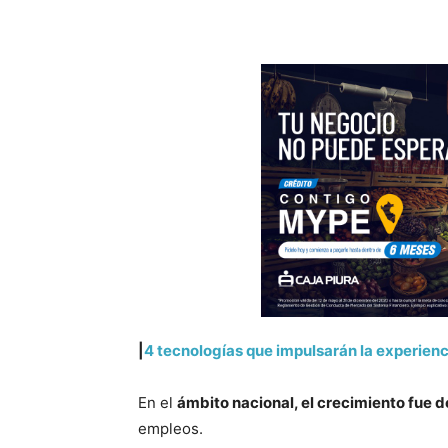
|
4 tecnologías que impulsarán la experien
En el
ámbito nacional, el crecimiento fue d
empleos.