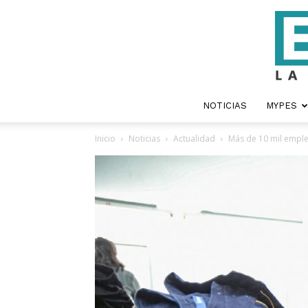
NOTICIAS
MYPES
Inicio
Noticias
Actualidad
Más de 10 mil emple