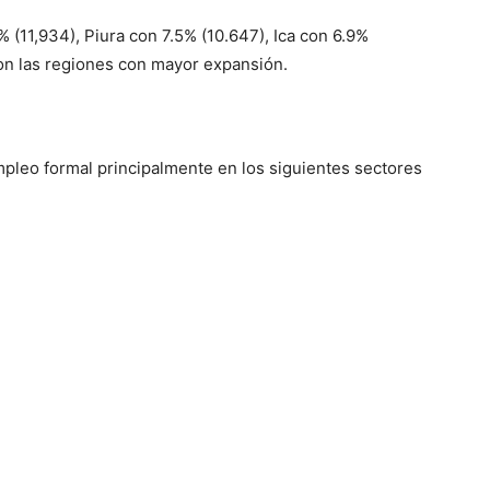
 (11,934), Piura con 7.5% (10.647), Ica con 6.9%
n las regiones con mayor expansión.
pleo formal principalmente en los siguientes sectores