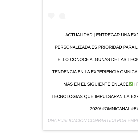
ACTUALIDAD | ENTREGAR UNA EXP
PERSONALIZADA ES PRIORIDAD PARA L
ELLO CONOCE ALGUNAS DE LAS TE
TENDENCIA EN LA EXPERIENCIA OMNICA
MÁS EN EL SIGUIENTE ENLACE
H
TECNOLOGIAS-QUE-IMPULSARAN-LA-EXP
2020/ #OMNICANAL #E
UNA PUBLICACIÓN COMPARTIDA POR
EMP