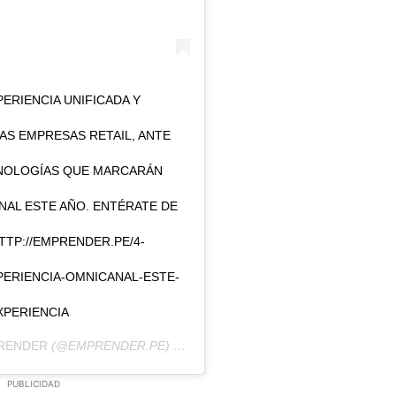
ERIENCIA UNIFICADA Y
AS EMPRESAS RETAIL, ANTE
CNOLOGÍAS QUE MARCARÁN
NAL ESTE AÑO. ENTÉRATE DE
TTP://EMPRENDER.PE/4-
ERIENCIA-OMNICANAL-ESTE-
XPERIENCIA
RENDER
(@EMPRENDER.PE) EL
26 DE FEB DE 2020 A LAS 7:55 PS
PUBLICIDAD