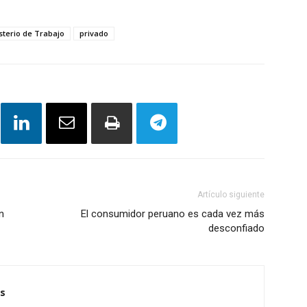
sterio de Trabajo
privado
Artículo siguiente
n
El consumidor peruano es cada vez más
desconfiado
s