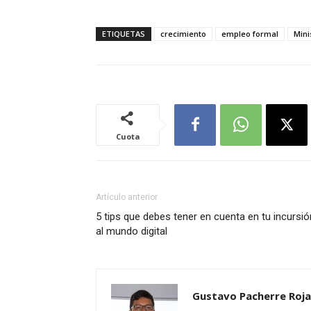
ETIQUETAS
crecimiento
empleo formal
Mini
Cuota
Artículo anterior
5 tips que debes tener en cuenta en tu incursió
al mundo digital
Gustavo Pacherre Roja