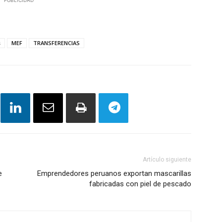
s
MEF
TRANSFERENCIAS
Artículo siguiente
e
Emprendedores peruanos exportan mascarillas
fabricadas con piel de pescado