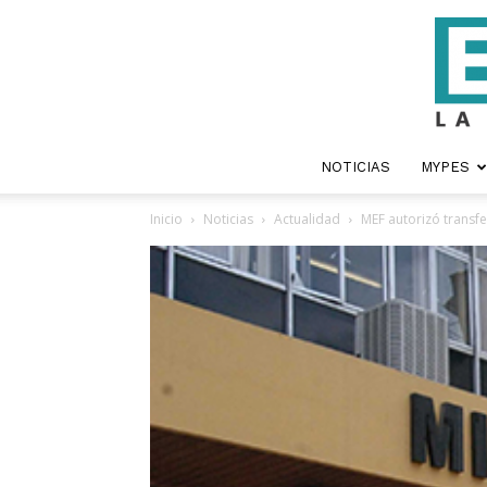
NOTICIAS
MYPES
Inicio
Noticias
Actualidad
MEF autorizó transf