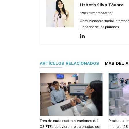
Lizbeth Silva Távara
https://emprender.pe/
Comunicadora social interesada
luchador de los piuranos.
ARTÍCULOS RELACIONADOS
MÁS DEL 
Tres de cada cuatro atenciones del
Produce dest
OSIPTEL estuvieron relacionadas con
financiar 2