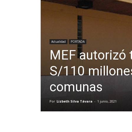
Actualidad
PORTADA
MEF autorizó 
S/110 millone
comunas
Por
Lizbeth Silva Távara
-
1 junio, 2021