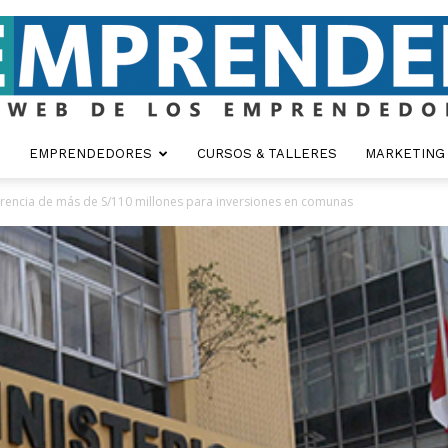
EMPRENDEDORES
CURSOS & TALLERES
MARKETING
Emprender
erencia de más de S/110 millones para inversiones en comunas