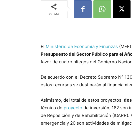
Cuota
El
Ministerio de Economía y Finanzas
(MEF) 
Presupuesto del Sector Público para el Año
favor de cuatro pliegos del Gobierno Nacio
De acuerdo con el Decreto Supremo Nº 130
estos recursos se destinarán al financiami
Asimismo, del total de estos proyectos,
dos
técnico de
proyecto
de inversión, 162 son i
de Reposición y de Rehabilitación (IOARR).
emergencia y 20 son actividades de mitigac