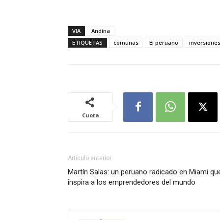
VIA
Andina
ETIQUETAS
comunas
El peruano
inversione
Cuota
Artículo anterior
Martín Salas: un peruano radicado en Miami qu
inspira a los emprendedores del mundo