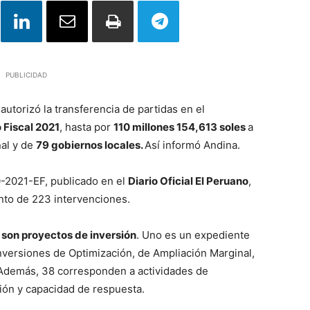
PUBLICIDAD
autorizó la transferencia de partidas en el
 Fiscal 2021
, hasta por
110 millones 154,613 soles
a
nal y de
79 gobiernos locales.
Así informó Andina.
-2021-EF, publicado en el
Diario Oficial El Peruano
,
ento de 223 intervenciones.
 son proyectos de inversión
. Uno es un expediente
nversiones de Optimización, de Ampliación Marginal,
 Además, 38 corresponden a actividades de
ión y capacidad de respuesta.