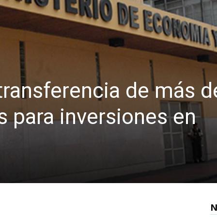
transferencia de más d
s para inversiones en
N