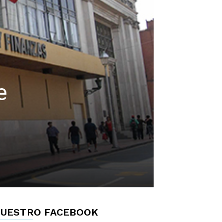
e
UESTRO FACEBOOK