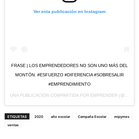
Ver esta publicación en Instagram
FRASE | LOS EMPRENDEDORES NO SON UNO MÁS DEL
MONTÓN. #ESFUERZO #DIFERENCIA #SOBRESALIR
#EMPRENDIMIENTO
UNA PUBLICACIÓN COMPARTIDA POR
EMPRENDER
(@EMPRENDER.PE) EL
ETIQUETAS
2020
año escolar
Campaña Escolar
mipymes
ventas