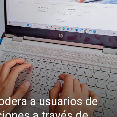
dera a usuarios de
iones a través de