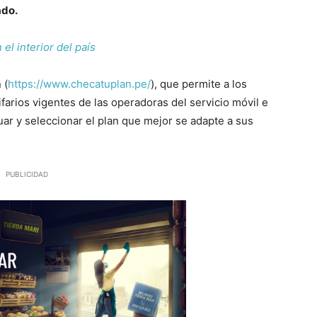
ado.
l interior del país
 (
https://www.checatuplan.pe/
), que permite a los
farios vigentes de las operadoras del servicio móvil e
luar y seleccionar el plan que mejor se adapte a sus
PUBLICIDAD