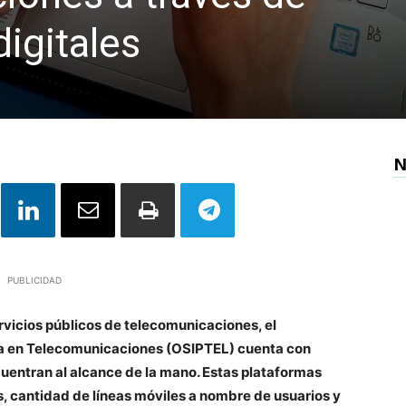
igitales
N
PUBLICIDAD
rvicios públicos de telecomunicaciones, el
da en Telecomunicaciones (OSIPTEL) cuenta con
cuentran al alcance de la mano. Estas plataformas
s, cantidad de líneas móviles a nombre de usuarios y