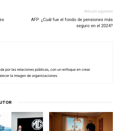
Artículo siguiente
des
AFP: ¿Cuál fue el fondo de pensiones más
seguro en el 2024?
a por las relaciones públicas, con un enfoque en crear
alecer la imagen de organizaciones.
AUTOR