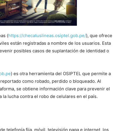
as (
https://checatuslineas.osiptel.gob.pe/
), que ofrece
óviles están registradas a nombre de los usuarios. Esta
revenir posibles casos de suplantación de identidad o
gob.pe
) es otra herramienta del OSIPTEL que permite a
ue reportado como robado, perdido o bloqueado. Al
taforma, se obtiene información clave para prevenir el
a la lucha contra el robo de celulares en el país.
 telefonía fija, móvil, televisión paga e internet, los