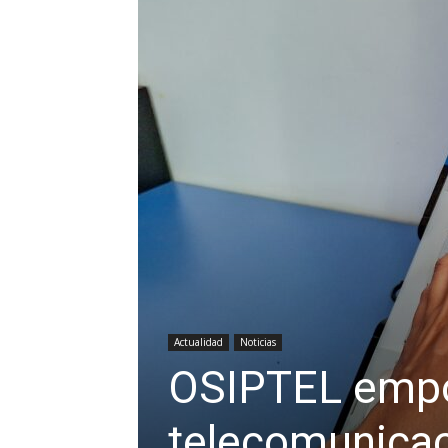
Actualidad
Noticias
OSIPTEL empo
telecomunicac