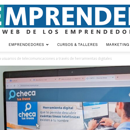
EMPRENDEDORES
CURSOS & TALLERES
MARKETING
Emprender
usuarios de telecomunicaciones a través de herramientas digitales