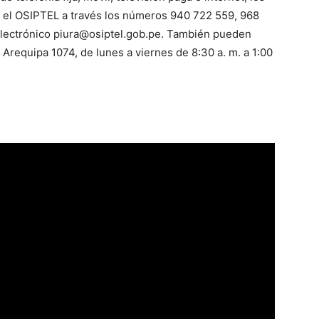
 el OSIPTEL a través los números 940 722 559, 968
electrónico
piura@osiptel.gob.pe
. También pueden
le Arequipa 1074, de lunes a viernes de 8:30 a. m. a 1:00