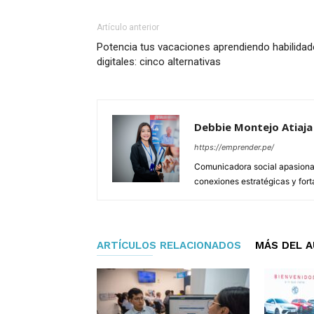
Artículo anterior
Potencia tus vacaciones aprendiendo habilida
digitales: cinco alternativas
Debbie Montejo Atiaja
https://emprender.pe/
Comunicadora social apasionad
conexiones estratégicas y fort
ARTÍCULOS RELACIONADOS
MÁS DEL 