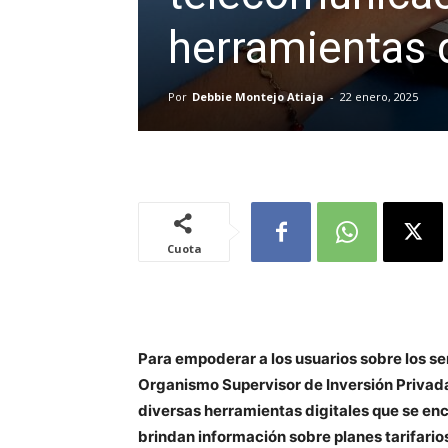
herramientas d
Por
Debbie Montejo Atiaja
-
22 enero, 2025
Cuota
Para empoderar a los usuarios sobre los se
Organismo Supervisor de Inversión Priva
diversas herramientas digitales que se en
brindan información sobre planes tarifario