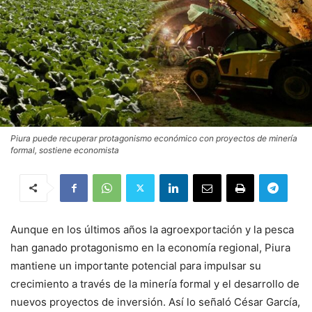
Piura puede recuperar protagonismo económico con proyectos de minería
formal, sostiene economista
Aunque en los últimos años la agroexportación y la pesca
han ganado protagonismo en la economía regional, Piura
mantiene un importante potencial para impulsar su
crecimiento a través de la minería formal y el desarrollo de
nuevos proyectos de inversión. Así lo señaló César García,