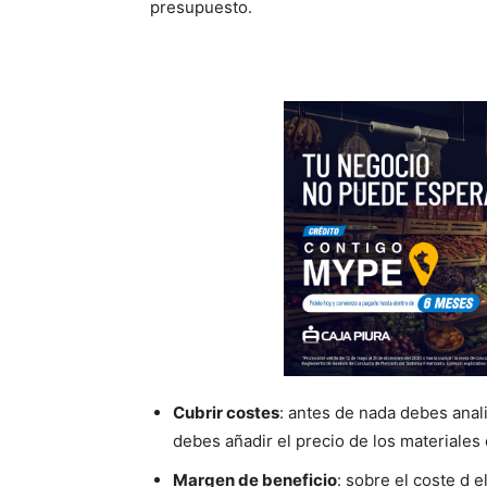
presupuesto.
Cubrir costes
: antes de nada debes anali
debes añadir el precio de los materiales 
Margen de beneficio
: sobre el coste d e