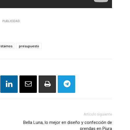
PUBLICIDAD
estamos
presupuesto
Artículo siguiente
Bella Luna, lo mejor en diseño y confección de
prendas en Piura