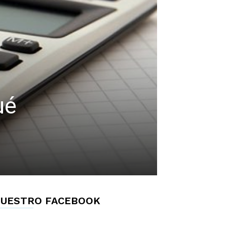
ué
UESTRO FACEBOOK