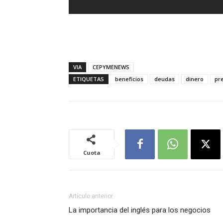
VIA
CEPYMENEWS
ETIQUETAS
beneficios
deudas
dinero
pr
Cuota
Artículo anterior
La importancia del inglés para los negocios