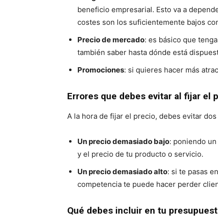
beneficio empresarial. Esto va a depender
costes son los suficientemente bajos com
Precio de mercado
: es básico que tenga
también saber hasta dónde está dispuesto 
Promociones
: si quieres hacer más atra
Errores que debes evitar al fijar el 
A la hora de fijar el precio, debes evitar d
Un precio demasiado bajo
: poniendo un
y el precio de tu producto o servicio.
Un precio demasiado alto
: si te pasas 
competencia te puede hacer perder clie
Qué debes incluir en tu presupues