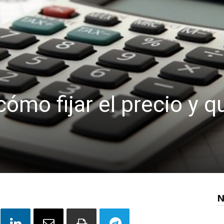
ómo fijar el precio y q
N