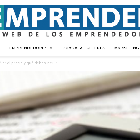
EMPRENDEDORES
CURSOS & TALLERES
MARKETING
Emprender
jar el precio y qué debes incluir