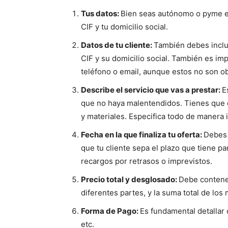
Tus datos:
Bien seas autónomo o pyme es
CIF y tu domicilio social.
Datos de tu cliente:
También debes inclui
CIF y su domicilio social. También es im
teléfono o email, aunque estos no son ob
Describe el servicio que vas a prestar:
E
que no haya malentendidos. Tienes que 
y materiales. Especifica todo de manera
Fecha en la que finaliza tu oferta:
Debes 
que tu cliente sepa el plazo que tiene pa
recargos por retrasos o imprevistos.
Precio total y desglosado:
Debe contene
diferentes partes, y la suma total de lo
Forma de Pago:
Es fundamental detallar 
etc.