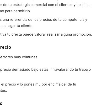
 de tu estrategia comercial con el clientes y de si los
o para permitirlo.
s una referencia de los precios de tu competencia y
a llagar tu cliente.
ctiva tu oferta puede valorar realizar alguna promoción.
precio
os errores muy comunes:
 precio demasiado bajo estás infravalorando tu trabajo
en el precio y lo pones mu por encima del de tu
ntes.
to