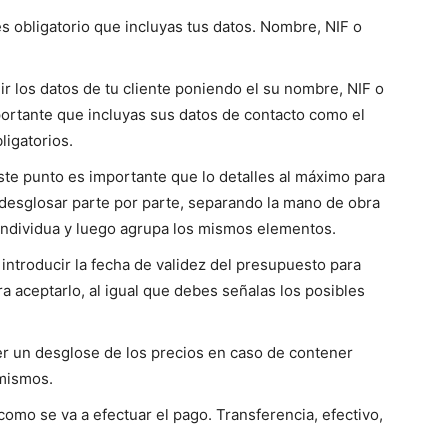
 obligatorio que incluyas tus datos. Nombre, NIF o
r los datos de tu cliente poniendo el su nombre, NIF o
portante que incluyas sus datos de contacto como el
ligatorios.
ste punto es importante que lo detalles al máximo para
desglosar parte por parte, separando la mano de obra
 individua y luego agrupa los mismos elementos.
introducir la fecha de validez del presupuesto para
ra aceptarlo, al igual que debes señalas los posibles
r un desglose de los precios en caso de contener
s mismos.
como se va a efectuar el pago. Transferencia, efectivo,