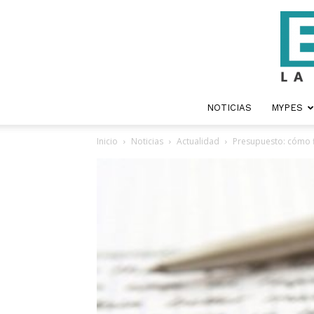
NOTICIAS
MYPES
Inicio
Noticias
Actualidad
Presupuesto: cómo fi