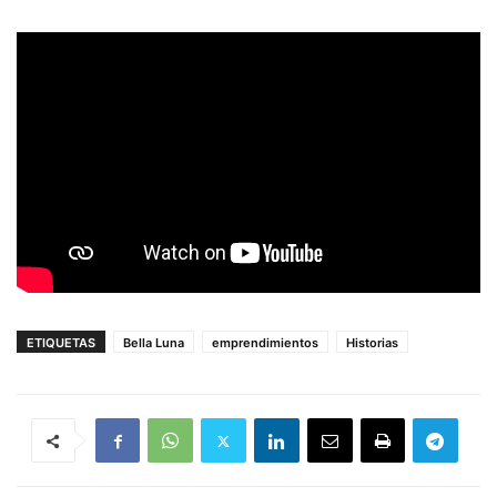
ETIQUETAS
Bella Luna
emprendimientos
Historias