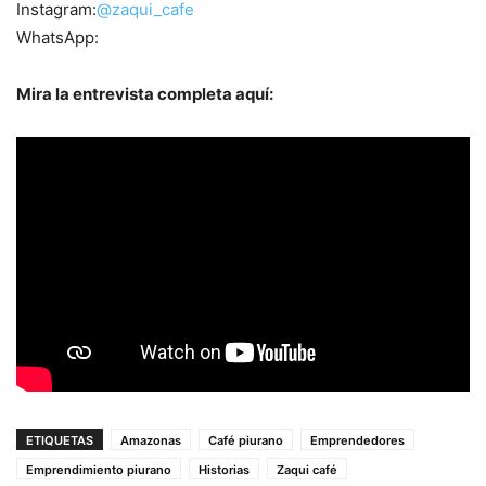
Instagram:
@zaqui_cafe
WhatsApp:
Mira la entrevista completa aquí:
ETIQUETAS
Amazonas
Café piurano
Emprendedores
Emprendimiento piurano
Historias
Zaqui café