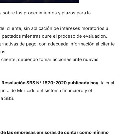
s sobre los procedimientos y plazos para la
del cliente, sin aplicación de intereses moratorios u
e pactados mientras dure el proceso de evaluación.
ternativas de pago, con adecuada información al cliente
gos.
l cliente, debiendo tomar acciones ante nuevas
a
Resolución SBS N° 1870-2020 publicada hoy
, la cual
cta de Mercado del sistema financiero y el
 la SBS.
 de las empresas emisoras de contar como mínimo