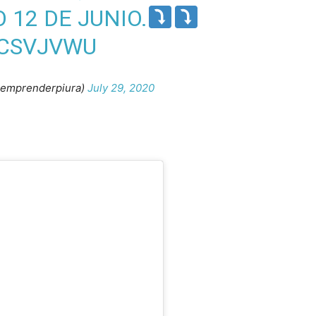
 12 DE JUNIO.
XCSVJVWU
emprenderpiura)
July 29, 2020