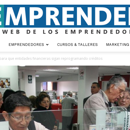
EMPRENDEDORES
CURSOS & TALLERES
MARKETING
Emprender
ara que entidades financieras sigan reprogramando créditos