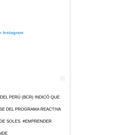
n Instagram
DEL PERÚ (BCR) INDICÓ QUE
SE DEL PROGRAMA REACTIVA
 DE SOLES. #EMPRENDER
NDE