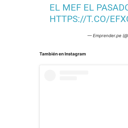
EL MEF EL PASADO
HTTPS://T.CO/EF
— Emprender.pe (@
También en Instagram