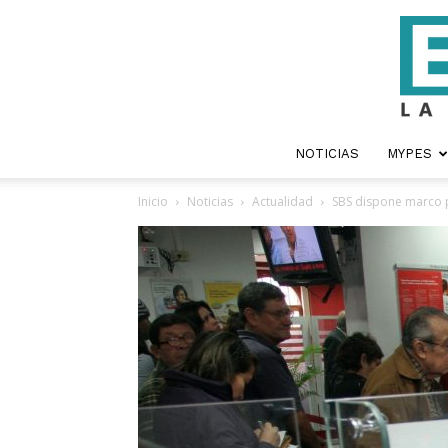
NOTICIAS
MYPES
Inicio
Noticias
Actualidad
SBS dispone marco p