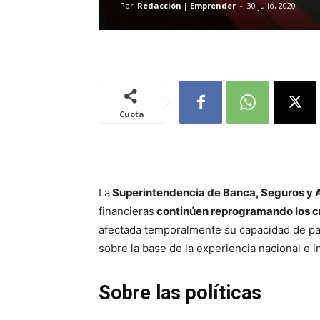
Por
Redacción | Emprender
-
30 julio, 2020
Cuota
La
Superintendencia de Banca, Seguros y 
financieras
continúen reprogramando los c
afectada temporalmente su capacidad de pa
sobre la base de la experiencia nacional e 
Sobre las políticas