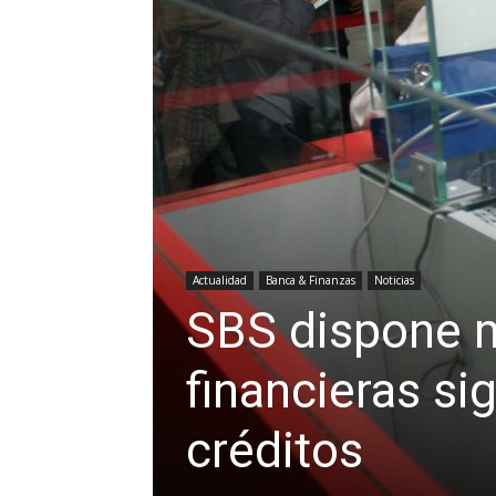
Actualidad
Banca & Finanzas
Noticias
SBS dispone m
financieras s
créditos