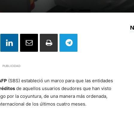
N
PUBLICIDAD
AFP
(SBS) estableció un marco para que las entidades
réditos
de aquellos usuarios deudores que han visto
go por la coyuntura, de una manera más ordenada,
internacional de los últimos cuatro meses.