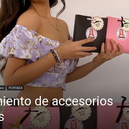
cio
PORTADA
iento de accesorios
s