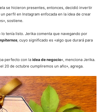
la se hicieron presentes, entonces, decidió invertir
í un perfil en Instagram enfocada en la idea de crear
es», sostiene.
lo tenía listo. Jerika comenta que navegando por
mpiternos
, cuyo significado es «algo que durará para
ba perfecto con la
idea de negocio
«, menciona Jerika.
el 20 de octubre cumpliremos un año», agrega.