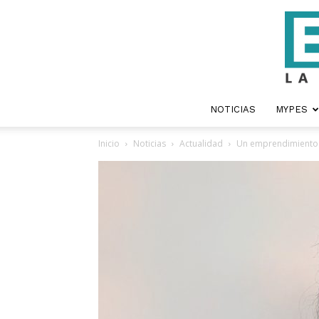
NOTICIAS
MYPES
Inicio
Noticias
Actualidad
Un emprendimiento 