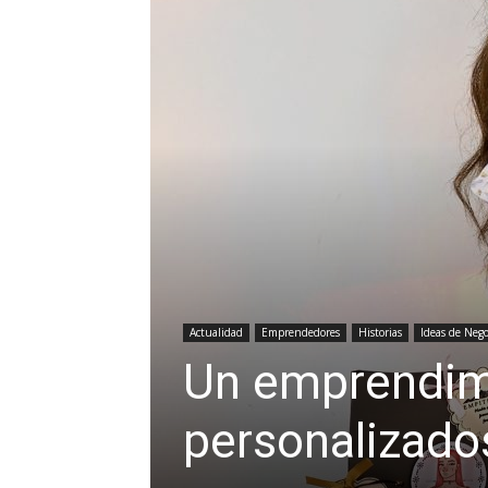
Actualidad
Emprendedores
Historias
Ideas de Nego
Un emprendim
personalizado