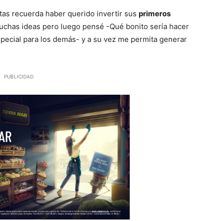
tas recuerda haber querido invertir sus
primeros
muchas ideas pero luego pensé -Qué bonito sería hacer
special para los demás- y a su vez me permita generar
PUBLICIDAD