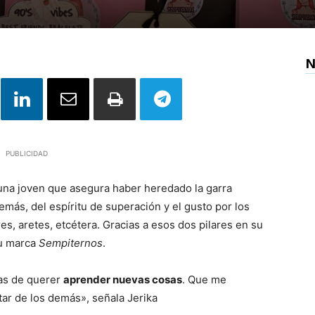
N
PUBLICIDAD
na joven que asegura haber heredado la garra
ás, del espíritu de superación y el gusto por los
s, aretes, etcétera. Gracias a esos dos pilares en su
su marca
Sempiternos
.
nas de querer
aprender nuevas cosas
. Que me
star de los demás», señala Jerika