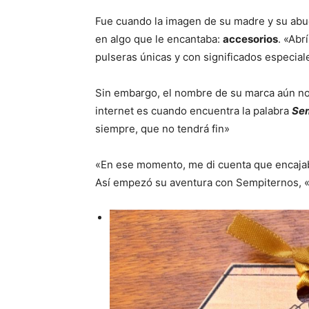
Fue cuando la imagen de su madre y su abue
en algo que le encantaba:
accesorios
. «Abr
pulseras únicas y con significados especial
Sin embargo, el nombre de su marca aún no 
internet es cuando encuentra la palabra
Se
siempre, que no tendrá fin»
«En ese momento, me di cuenta que encaja
Así empezó su aventura con Sempiternos, «