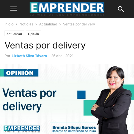
Inicio
Noticias
Actualidad
Ventas por delivery
Actualidad
Opinión
Ventas por delivery
Por
Lizbeth Silva Távara
-
26 abril, 2021