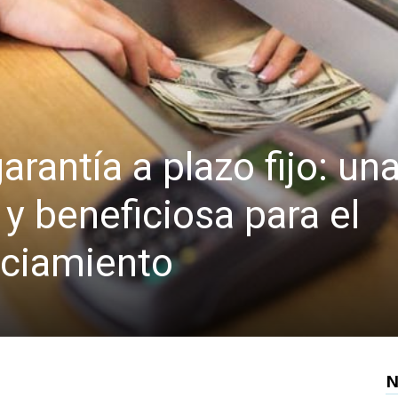
arantía a plazo fijo: un
y beneficiosa para el
nciamiento
N