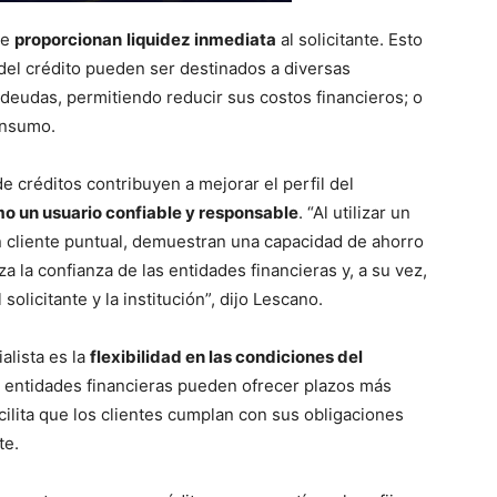
ue
proporcionan
liquidez inmediata
al solicitante. Esto
 del crédito pueden ser destinados a diversas
deudas, permitiendo reducir sus costos financieros; o
onsumo.
de créditos contribuyen a mejorar el perfil del
mo un usuario confiable y responsable
. “Al utilizar un
n cliente puntual, demuestran una capacidad de ahorro
za la confianza de las entidades financieras y, a su vez,
solicitante y la institución”, dijo Lescano.
alista es la
flexibilidad en las condiciones del
las entidades financieras pueden ofrecer plazos más
cilita que los clientes cumplan con sus obligaciones
te.