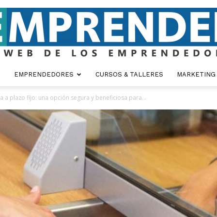
EMPRENDEDORES
CURSOS & TALLERES
MARKETING
Emprender
a a plazo fijo: una opción segura y beneficiosa para...