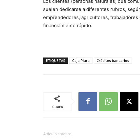
Los clientes (personas naturales) que común
suelen dedicarse a diferentes rubros, según
emprendedores, agricultores, trabajadores 
financiamiento rápido.
ETIQUETAS
Caja Piura
Créditos bancarios
Cuota
Artículo anterior