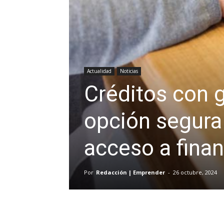
Actualidad
Noticias
Créditos con g
opción segura 
acceso a fina
Por
Redacción | Emprender
-
26 octubre, 2024