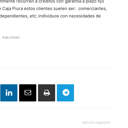
mente recurren a créditos con garantía a plazo fijo
 Caja Piura estos clientes suelen ser: comerciantes,
dependientes, etc; individuos con necesidades de
PUBLICIDAD
Artículo siguiente