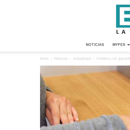
NOTICIAS
MYPES
Inicio
Noticias
Actualidad
Créditos con garantí