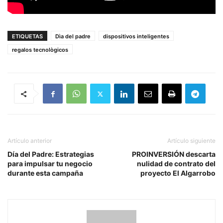
ETIQUETAS
Dìa del padre
dispositivos inteligentes
regalos tecnològicos
Artículo anterior
Artículo siguiente
Día del Padre: Estrategias
PROINVERSIÓN descarta
para impulsar tu negocio
nulidad de contrato del
durante esta campaña
proyecto El Algarrobo