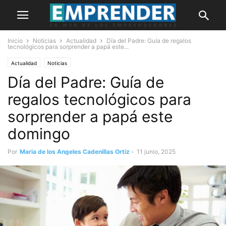
Inicio
Noticias
Actualidad
Día del Padre: Guía de regalos
tecnológicos para sorprender a papá este...
Actualidad
Noticias
Día del Padre: Guía de
regalos tecnológicos para
sorprender a papá este
domingo
Por
Maria de los Angeles Cadenillas Ortiz
-
11 junio, 2025