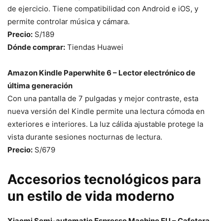
de ejercicio. Tiene compatibilidad con Android e iOS, y
permite controlar música y cámara.
Precio:
S/189
Dónde comprar:
Tiendas Huawei
Amazon Kindle Paperwhite 6 – Lector electrónico de
última generación
Con una pantalla de 7 pulgadas y mejor contraste, esta
nueva versión del Kindle permite una lectura cómoda en
exteriores e interiores. La luz cálida ajustable protege la
vista durante sesiones nocturnas de lectura.
Precio:
S/679
Accesorios tecnológicos para
un estilo de vida moderno
Xiaomi Semi-automatic Espresso Machine EU – Cafetera