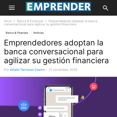
Inicio
Banca & Finanzas
Emprendedores adoptan la banca
conversacional para agilizar su gestión financiera
Banca & Finanzas
Noticias
Emprendedores adoptan la
banca conversacional para
agilizar su gestión financiera
Por
Edwin Terrazas Castro
-
21 noviembre, 2025