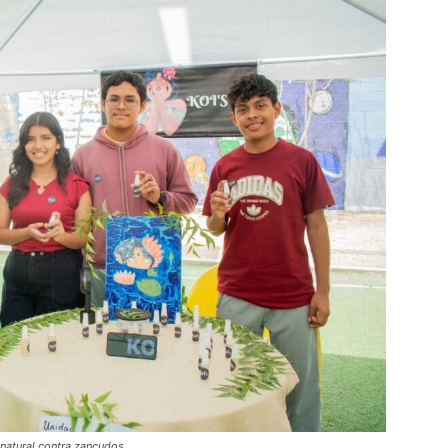
natural contra zancudos