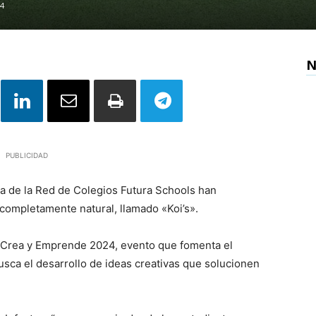
24
N
PUBLICIDAD
a de la Red de Colegios Futura Schools han
completamente natural, llamado «Koi’s».
a Crea y Emprende 2024, evento que fomenta el
usca el desarrollo de ideas creativas que solucionen