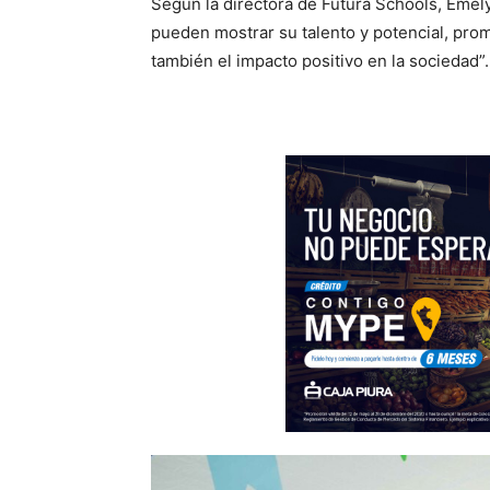
Según la directora de Futura Schools, Emely
pueden mostrar su talento y potencial, pro
también el impacto positivo en la sociedad”.