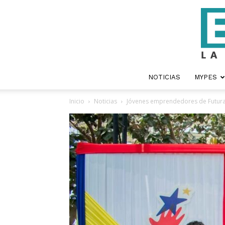
NOTICIAS
MYPES
Inicio
Noticias
Jóvenes emprendedores de Futura 