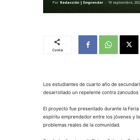
Por
Redacción | Emprender
-
19 septiembre, 20
Cuota
Los estudiantes de cuarto año de secundari
desarrollado un repelente contra zancudos 
El proyecto fue presentado durante la Feri
espíritu emprendedor entre los jóvenes y b
problemas reales de la comunidad.