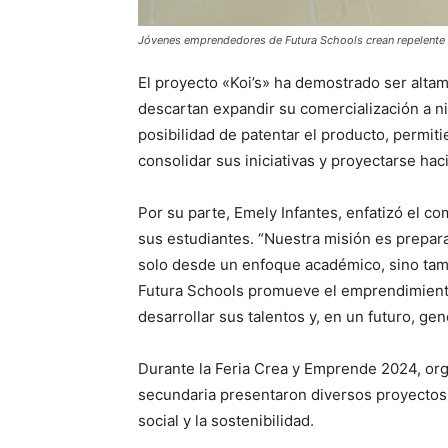
Jóvenes emprendedores de Futura Schools crean repelente 
El proyecto «Koi’s» ha demostrado ser altam
descartan expandir su comercialización a niv
posibilidad de patentar el producto, perm
consolidar sus iniciativas y proyectarse hac
Por su parte, Emely Infantes, enfatizó el co
sus estudiantes. “Nuestra misión es prepara
solo desde un enfoque académico, sino tam
Futura Schools promueve el emprendimient
desarrollar sus talentos y, en un futuro, ge
Durante la Feria Crea y Emprende 2024, org
secundaria presentaron diversos proyecto
social y la sostenibilidad.