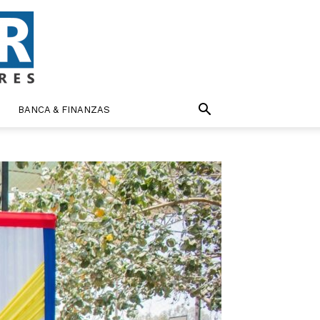
BANCA & FINANZAS