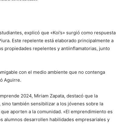
estudiantes, explicó que «Koi’s» surgió como respuesta
 Piura. Este repelente está elaborado principalmente a
s propiedades repelentes y antiinflamatorias, junto
amigable con el medio ambiente que no contenga
ó Aguirre.
Emprende 2024, Miriam Zapata, destacó que la
 sino también sensibilizar a los jóvenes sobre la
s que aporten a la comunidad. «El emprendimiento es
s alumnos desarrollen habilidades empresariales y