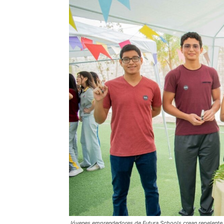
Jóvenes emprendedores de Futura Schools crean repelente 