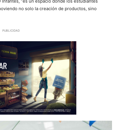
 Infantes, “es un espacio donde los estudiantes
moviendo no solo la creación de productos, sino
PUBLICIDAD