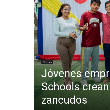
Noticias
Jóvenes empr
Schools crean 
zancudos