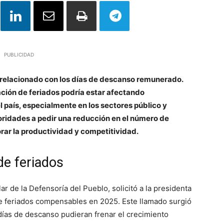
PUBLICIDAD
 relacionado con los días de descanso remunerado.
ación de feriados podría estar afectando
 país, especialmente en los sectores público y
toridades a pedir una reducción en el número de
orar la productividad y competitividad.
de feriados
ar de la Defensoría del Pueblo, solicitó a la presidenta
de feriados compensables en 2025. Este llamado surgió
días de descanso pudieran frenar el crecimiento