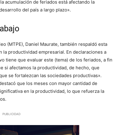
la acumulación de feriados está afectando la
desarrollo del país a largo plazo».
rabajo
leo (MTPE), Daniel Maurate, también respaldó esta
an la productividad empresarial. En declaraciones a
 tiene que evaluar este (tema) de los feriados, a fin
e si afectamos la productividad, de hecho, que
que se fortalezcan las sociedades productivas».
 destacó que los meses con mayor cantidad de
nificativa en la productividad, lo que refuerza la
os.
PUBLICIDAD