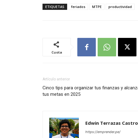
ETIQUETAS
feriados
MTPE
productividad
Cuota
Artículo anterior
Cinco tips para organizar tus finanzas y alcanz
tus metas en 2025
Edwin Terrazas Castro
https://emprender.pe/