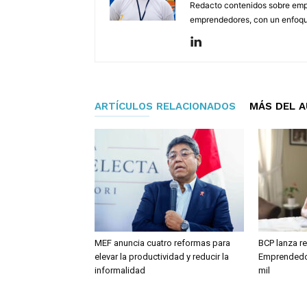
Redacto contenidos sobre empr
emprendedores, con un enfoque 
ARTÍCULOS RELACIONADOS
MÁS DEL 
MEF anuncia cuatro reformas para
BCP lanza re
elevar la productividad y reducir la
Emprendedor
informalidad
mil