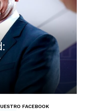
:
r
UESTRO FACEBOOK