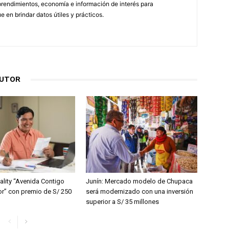
endimientos, economía e información de interés para
en brindar datos útiles y prácticos.
AUTOR
ality “Avenida Contigo
Junín: Mercado modelo de Chupaca
” con premio de S/ 250
será modernizado con una inversión
superior a S/ 35 millones