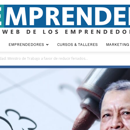
EMPRENDEDORES
CURSOS & TALLERES
MARKETING
Emprender
d: Ministro de Trabajo a favor de reducir feriados...