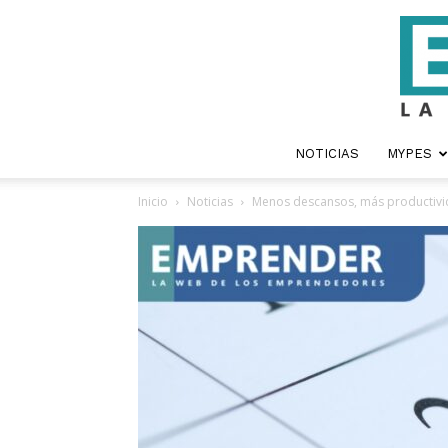
NOTICIAS
MYPES
Inicio
Noticias
Menos descansos, más productivida