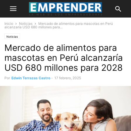
Inicio
Noticias
Mercado de alimentos para mascotas en Perú
alcanzaría USD 680 millones para...
Noticias
Mercado de alimentos para
mascotas en Perú alcanzaría
USD 680 millones para 2028
Por
Edwin Terrazas Castro
-
17 febrero, 2025