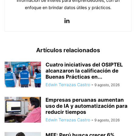
información de interés para emprendedores, con un
enfoque en brindar datos útiles y prácticos.
Artículos relacionados
Cuatro iniciativas del OSIPTEL
alcanzaron la calificación de
Buenas Prácticas en...
Edwin Terrazas Castro
-
9 agosto, 2026
Empresas peruanas aumentan
uso de IA y automatización para
reducir tiempos
Edwin Terrazas Castro
-
9 agosto, 2026
MEF: Perú busca crecer 6%,