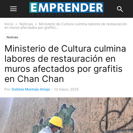
Inicio
Noticias
Ministerio de Cultura culmina labores de restauración
en muros afectados por grafitis...
Noticias
Ministerio de Cultura culmina
labores de restauración en
muros afectados por grafitis
en Chan Chan
Por
Debbie Montejo Atiaja
-
13 mayo, 2025