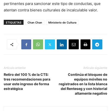
pertinentes para sancionar este tipo de conductas, que
atentan contra bienes culturales de incalculable valor.
ETIQUETAS
Chan Chan
Ministerio de Cultura
Artículo anterior
Artículo siguiente
Retiro del 100 % de la CTS:
Continúa el bloqueo de
tres recomendaciones para
equipos móviles no
usar este ingreso de forma
registrados en la lista blanca
estratégica
del Renteseg y con historial
altamente negativo