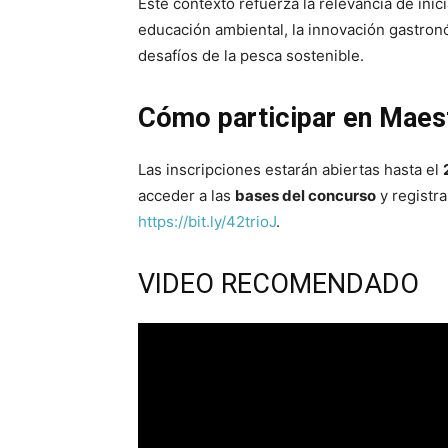
Este contexto refuerza la relevancia de ini
educación ambiental, la innovación gastronó
desafíos de la pesca sostenible.
Cómo participar en Maes
Las inscripciones estarán abiertas hasta el
acceder a las
bases del concurso
y registra
https://bit.ly/42trioJ
.
VIDEO RECOMENDADO