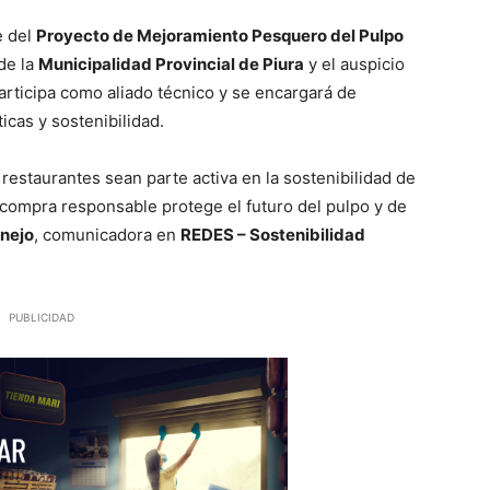
e del
Proyecto de Mejoramiento Pesquero del Pulpo
de la
Municipalidad Provincial de Piura
y el auspicio
rticipa como aliado técnico y se encargará de
icas y sostenibilidad.
estaurantes sean parte activa en la sostenibilidad de
compra responsable protege el futuro del pulpo y de
rnejo
, comunicadora en
REDES – Sostenibilidad
PUBLICIDAD