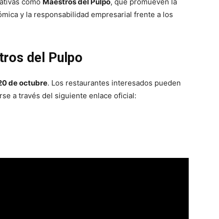
ciativas como
Maestros del Pulpo
, que promueven la
mica y la responsabilidad empresarial frente a los
tros del Pulpo
20 de octubre
. Los restaurantes interesados pueden
rse a través del siguiente enlace oficial: