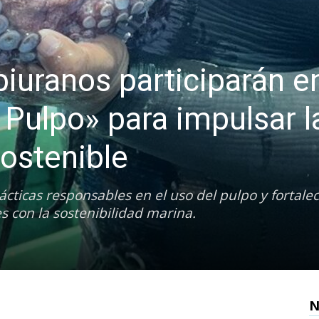
iuranos participarán e
Pulpo» para impulsar l
ostenible
cticas responsables en el uso del pulpo y fortalec
 con la sostenibilidad marina.
N