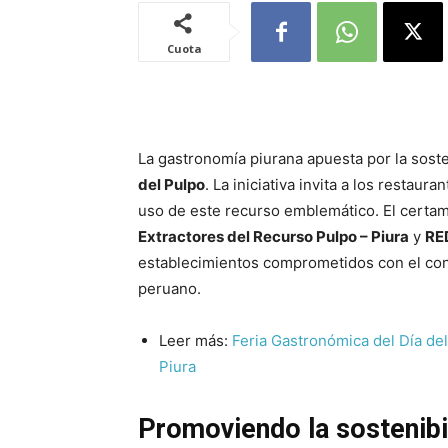
Cuota
La gastronomía piurana apuesta por la sost
del Pulpo
. La iniciativa invita a los restau
uso de este recurso emblemático. El certa
Extractores del Recurso Pulpo – Piura
y
RE
establecimientos comprometidos con el con
peruano.
Leer más:
Feria Gastronómica del Día del
Piura
Promoviendo la sostenibil