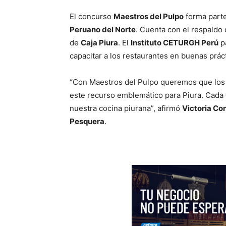
El concurso
Maestros del Pulpo
forma part
Peruano del Norte
. Cuenta con el respaldo 
de
Caja Piura
. El
Instituto CETURGH Perú
pa
capacitar a los restaurantes en buenas práct
“Con Maestros del Pulpo queremos que los r
este recurso emblemático para Piura. Cada 
nuestra cocina piurana”, afirmó
Victoria Co
Pesquera
.