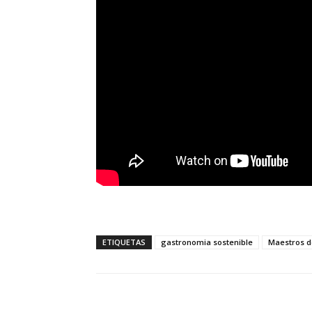
ETIQUETAS
gastronomia sostenible
Maestros d