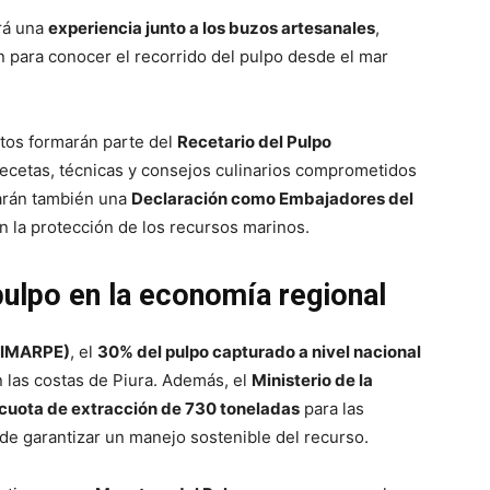
irá una
experiencia junto a los buzos artesanales
,
 para conocer el recorrido del pulpo desde el mar
itos formarán parte del
Recetario del Pulpo
recetas, técnicas y consejos culinarios comprometidos
marán también una
Declaración como Embajadores del
n la protección de los recursos marinos.
pulpo en la economía regional
 (IMARPE)
, el
30% del pulpo capturado a nivel nacional
 las costas de Piura. Además, el
Ministerio de la
cuota de extracción de 730 toneladas
para las
de garantizar un manejo sostenible del recurso.