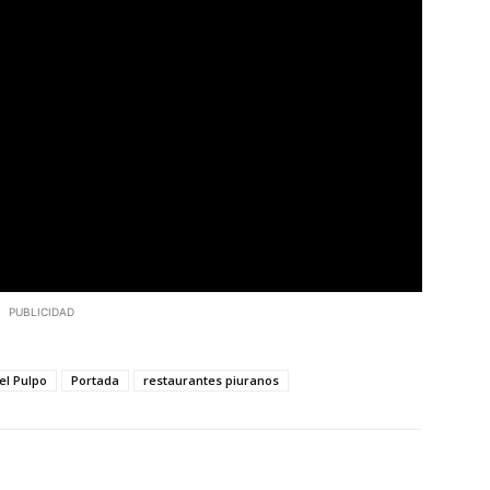
PUBLICIDAD
el Pulpo
Portada
restaurantes piuranos