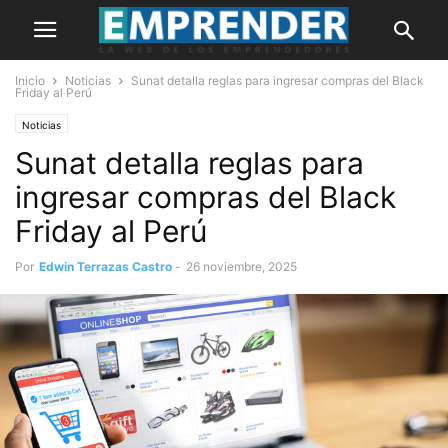
Inicio
Noticias
Sunat detalla reglas para ingresar compras del Black
Friday al Perú
Noticias
Sunat detalla reglas para
ingresar compras del Black
Friday al Perú
Por
Edwin Terrazas Castro
-
26 noviembre, 2025