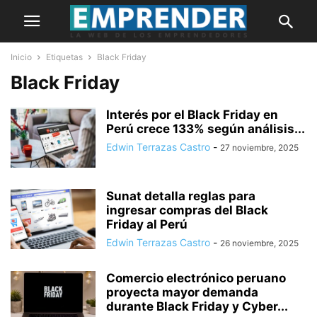
Inicio
Etiquetas
Black Friday
Black Friday
Interés por el Black Friday en
Perú crece 133% según análisis...
Edwin Terrazas Castro
-
27 noviembre, 2025
Sunat detalla reglas para
ingresar compras del Black
Friday al Perú
Edwin Terrazas Castro
-
26 noviembre, 2025
Comercio electrónico peruano
proyecta mayor demanda
durante Black Friday y Cyber...