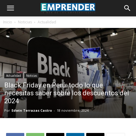
Inicio
Noticias
Actualidad
Actualidad
Noticias
Black Friday en Perú: todo lo que
necesitas saber sobre los descuentos del
2024
Por
Edwin Terrazas Castro
-
18 noviembre, 2024