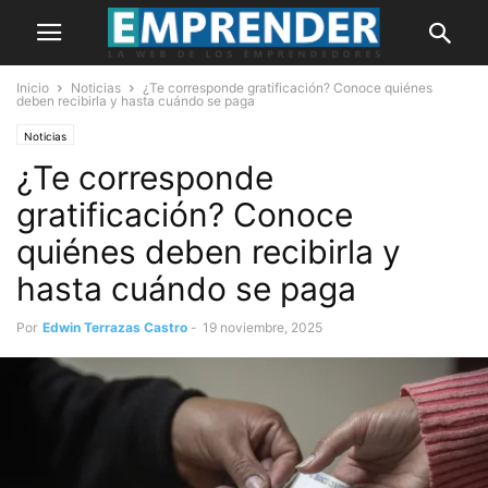
Inicio
Noticias
¿Te corresponde gratificación? Conoce quiénes
deben recibirla y hasta cuándo se paga
Noticias
¿Te corresponde
gratificación? Conoce
quiénes deben recibirla y
hasta cuándo se paga
Por
Edwin Terrazas Castro
-
19 noviembre, 2025