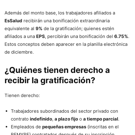
Además del monto base, los trabajadores afiliados a
EsSalud
recibirán una bonificación extraordinaria
equivalente al
9%
de la gratificación; quienes estén
afiliados a una
EPS
, percibirán una bonificación del
6.75%
.
Estos conceptos deben aparecer en la planilla electrónica
de diciembre.
¿Quiénes tienen derecho a
recibir la gratificación?
Tienen derecho:
Trabajadores subordinados del sector privado con
contrato
indefinido
,
a plazo fijo
o
a tiempo parcial
.
Empleados de
pequeñas empresas
(inscritas en el
REMYPE) contratados después de su inscripción,