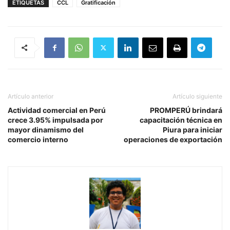
ETIQUETAS
CCL
Gratificación
Artículo anterior
Artículo siguiente
Actividad comercial en Perú
PROMPERÚ brindará
crece 3.95% impulsada por
capacitación técnica en
mayor dinamismo del
Piura para iniciar
comercio interno
operaciones de exportación