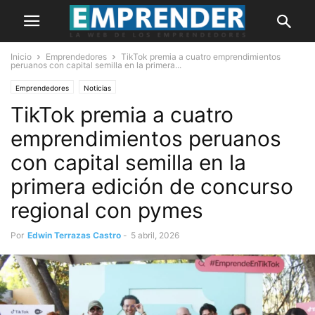
Inicio
Emprendedores
TikTok premia a cuatro emprendimientos
peruanos con capital semilla en la primera...
Emprendedores
Noticias
TikTok premia a cuatro
emprendimientos peruanos
con capital semilla en la
primera edición de concurso
regional con pymes
Por
Edwin Terrazas Castro
-
5 abril, 2026