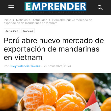
Inicio
Noticias
Actualidad
Perú abre nuevo mercado de
exportación de mandarinas en vietnam
Actualidad
Noticias
Perú abre nuevo mercado de
exportación de mandarinas
en vietnam
Por
Lucy Valencia Távara
-
25 noviembre, 2024