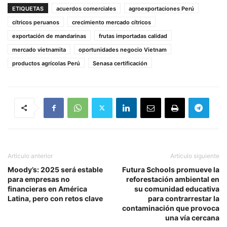
ETIQUETAS
acuerdos comerciales
agroexportaciones Perú
cítricos peruanos
crecimiento mercado cítricos
exportación de mandarinas
frutas importadas calidad
mercado vietnamita
oportunidades negocio Vietnam
productos agrícolas Perú
Senasa certificación
Artículo anterior
Artículo siguiente
Moody’s: 2025 será estable
Futura Schools promueve la
para empresas no
reforestación ambiental en
financieras en América
su comunidad educativa
Latina, pero con retos clave
para contrarrestar la
contaminación que provoca
una vía cercana