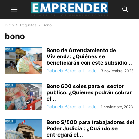
Inicio
Etiquetas
Bono
bono
Bono de Arrendamiento de
Vivienda: ¿Quiénes se
beneficiarán con este subsidio...
Gabriela Bárcena Tinedo
-
3 noviembre, 2023
Bono 600 soles para el sector
público: ¿Quiénes podrán cobrar
el...
Gabriela Bárcena Tinedo
-
1 noviembre, 2023
Bono S/500 para trabajadores del
Poder Judicial: ¿Cuándo se
entregará el...