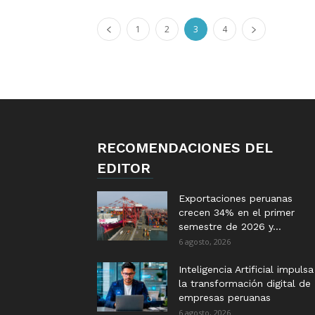
1
2
3
4
RECOMENDACIONES DEL
EDITOR
Exportaciones peruanas
crecen 34% en el primer
semestre de 2026 y...
6 agosto, 2026
Inteligencia Artificial impulsa
la transformación digital de
empresas peruanas
6 agosto, 2026