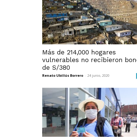
Más de 214,000 hogares
vulnerables no recibieron bon
de S/380
Renato Ubillús Borrero
-
24 junio, 2020