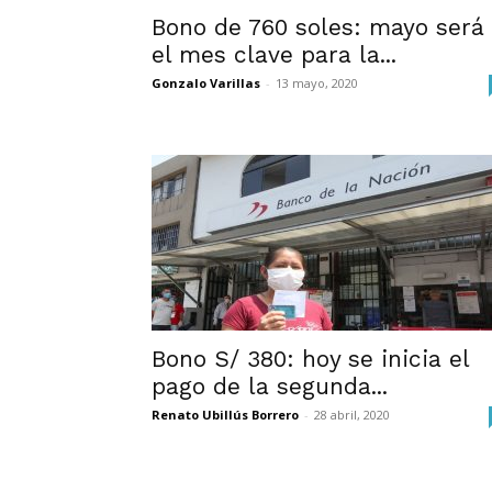
Bono de 760 soles: mayo será
el mes clave para la...
Gonzalo Varillas
-
13 mayo, 2020
Bono S/ 380: hoy se inicia el
pago de la segunda...
Renato Ubillús Borrero
-
28 abril, 2020