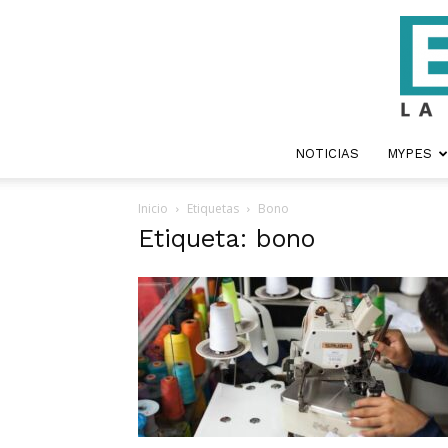
NOTICIAS
MYPES
Inicio
Etiquetas
Bono
Etiqueta: bono