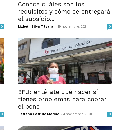
Conoce cuáles son los
requisitos y cómo se entregará
el subsidio...
Lizbeth Silva Távara
-
19 noviembre, 2021
0
0
BFU: entérate qué hacer si
tienes problemas para cobrar
el bono
Tatiana Castillo Merino
-
4 noviembre, 2020
0
0