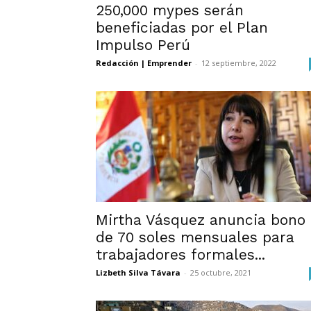
250,000 mypes serán
beneficiadas por el Plan
Impulso Perú
Redacción | Emprender
-
12 septiembre, 2022
Mirtha Vásquez anuncia bono
de 70 soles mensuales para
trabajadores formales...
Lizbeth Silva Távara
-
25 octubre, 2021