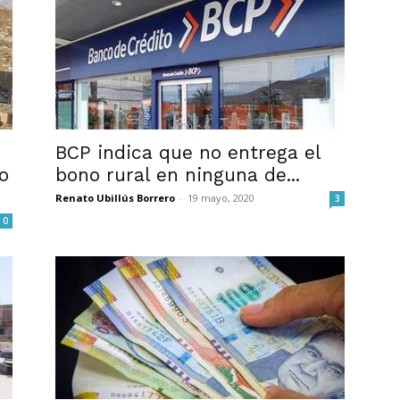
BCP indica que no entrega el
o
bono rural en ninguna de...
Renato Ubillús Borrero
-
19 mayo, 2020
3
0