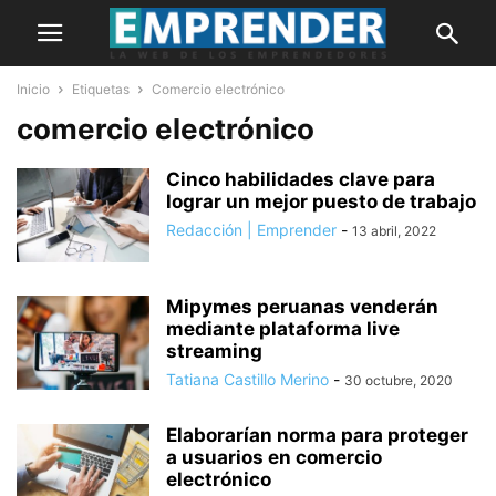
Inicio
Etiquetas
Comercio electrónico
comercio electrónico
Cinco habilidades clave para
lograr un mejor puesto de trabajo
Redacción | Emprender
-
13 abril, 2022
Mipymes peruanas venderán
mediante plataforma live
streaming
Tatiana Castillo Merino
-
30 octubre, 2020
Elaborarían norma para proteger
a usuarios en comercio
electrónico