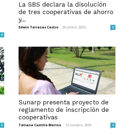
La SBS declara la disolución
de tres cooperativas de ahorro
y...
Edwin Terrazas Castro
-
20 enero, 2025
0
0
Sunarp presenta proyecto de
reglamento de inscripción de
cooperativas
Tatiana Castillo Merino
-
13 octubre, 2020
0
0