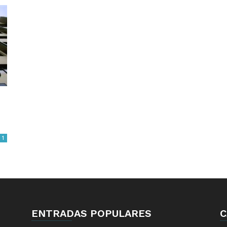
1
ENTRADAS POPULARES
C