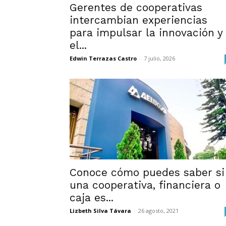
Gerentes de cooperativas
intercambian experiencias
para impulsar la innovación y
el...
Edwin Terrazas Castro
-
7 julio, 2026
Conoce cómo puedes saber si
una cooperativa, financiera o
caja es...
Lizbeth Silva Távara
-
26 agosto, 2021