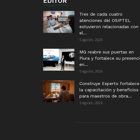
EDITOR
Tres de cada cuatro
atenciones del OSIPTEL
estuvieron relacionadas con
el...
5 agosto, 2026
MG reabre sus puertas en
Piura y fortalece su presenc
en...
5 agosto, 2026
Construye Experto fortalece
la capacitación y beneficios
para maestros de obra...
5 agosto, 2026