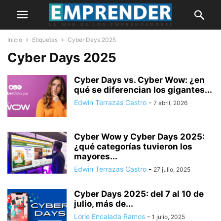
Inicio
Etiquetas
Cyber Days 2025
Cyber Days 2025
Cyber Days vs. Cyber Wow: ¿en
qué se diferencian los gigantes...
Edwin Terrazas Castro
-
7 abril, 2026
Cyber Wow y Cyber Days 2025:
¿qué categorías tuvieron los
mayores...
Edwin Terrazas Castro
-
27 julio, 2025
Cyber Days 2025: del 7 al 10 de
julio, más de...
Lorie Encalada Ramos
-
1 julio, 2025