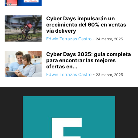
Cyber Days impulsarán un
crecimiento del 60% en ventas
vía delivery
Edwin Terrazas Castro
-
24 marzo, 2025
Cyber Days 2025: guía completa
para encontrar las mejores
ofertas en...
Edwin Terrazas Castro
-
23 marzo, 2025