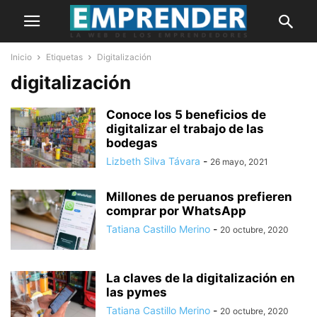
Inicio
Etiquetas
Digitalización
digitalización
Conoce los 5 beneficios de
digitalizar el trabajo de las
bodegas
Lizbeth Silva Távara
-
26 mayo, 2021
Millones de peruanos prefieren
comprar por WhatsApp
Tatiana Castillo Merino
-
20 octubre, 2020
La claves de la digitalización en
las pymes
Tatiana Castillo Merino
-
20 octubre, 2020