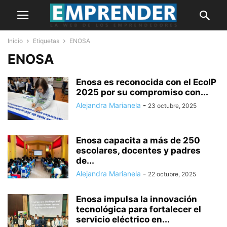
Inicio
Etiquetas
ENOSA
ENOSA
Enosa es reconocida con el EcoIP
2025 por su compromiso con...
Alejandra Marianela
-
23 octubre, 2025
Enosa capacita a más de 250
escolares, docentes y padres
de...
Alejandra Marianela
-
22 octubre, 2025
Enosa impulsa la innovación
tecnológica para fortalecer el
servicio eléctrico en...