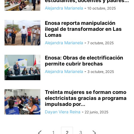
estudiantes, docentes y padres...
Alejandra Marianela
-
10 octubre, 2025
Enosa reporta manipulación
ilegal de transformador en Las
Lomas
Alejandra Marianela
-
7 octubre, 2025
Enosa: Obras de electrificación
permite cubrir brechas
Alejandra Marianela
-
3 octubre, 2025
Treinta mujeres se forman como
electricistas gracias a programa
impulsado por...
Dayan Viera Reina
-
22 junio, 2025
1
2
3