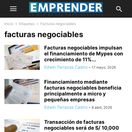
Inicio
Etiquetas
Facturas negociables
facturas negociables
Facturas negociables impulsan
el financiamiento de Mypes con
crecimiento de 11%...
Edwin Terrazas Castro
-
17 mayo, 2026
Financiamiento mediante
facturas negociables beneficia
principalmente a micro y
pequeñas empresas
Edwin Terrazas Castro
-
8 abril, 2026
Transacción de facturas
negociables será de S/ 10,000