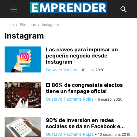
Inicio
Etiquetas
Instagram
Instagram
Las claves para impulsar un
pequeño negocio desde
Instagram
Gonzalo Varillas
-
10 julio, 2020
El 86% de congresista electos
tiene un fanpage oficial
Gustavo Pacherre Rojas
-
6 marzo, 2020
90% de inversión en redes
sociales se da en Facebook e...
Gustavo Pacherre Rojas
-
10 diciembre, 2019