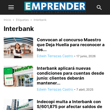
Inicio
Etiquetas
Interbank
Interbank
Convocan al concurso Maestro
que Deja Huella para reconocer a
los...
Edwin Terrazas Castro
-
17 junio, 2026
Interbank aplicará nuevas
condiciones para cuentas desde
junio: clientes deberán
mantener...
Edwin Terrazas Castro
-
7 abril, 2025
Indecopi multa a Interbank con
S/601,875 por afectar saldos de