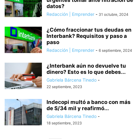
urgentes tomar ante filtración de
datos?
Redacción | Emprender
-
31 octubre, 2024
¿Cómo fraccionar tus deudas en
Interbank? Requisitos y paso a
paso
Redacción | Emprender
-
6 septiembre, 2024
¿Interbank aún no devuelve tu
dinero? Esto es lo que debes...
Gabriela Bárcena Tinedo
-
22 septiembre, 2023
Indecopi multó a banco con más
de S/34 mil y reafirmó...
Gabriela Bárcena Tinedo
-
18 septiembre, 2023