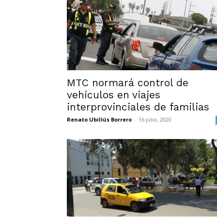
MTC normará control de
vehículos en viajes
interprovinciales de familias
Renato Ubillús Borrero
-
16 julio, 2020