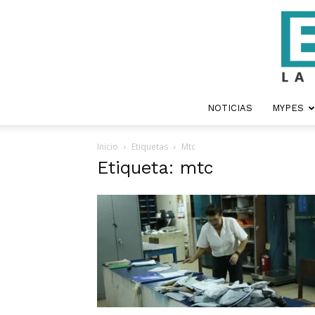
NOTICIAS
MYPES
Inicio
Etiquetas
Mtc
Etiqueta: mtc