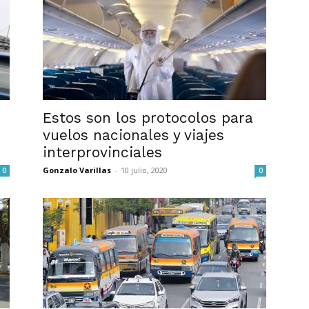
Estos son los protocolos para
vuelos nacionales y viajes
interprovinciales
Gonzalo Varillas
-
10 julio, 2020
0
0