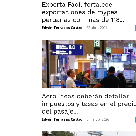
Exporta Fácil fortalece
exportaciones de mypes
peruanas con más de 118...
Edwin Terrazas Castro
-
22 abril, 2026
Aerolíneas deberán detallar
impuestos y tasas en el preci
del pasaje...
Edwin Terrazas Castro
-
5 marzo, 2026