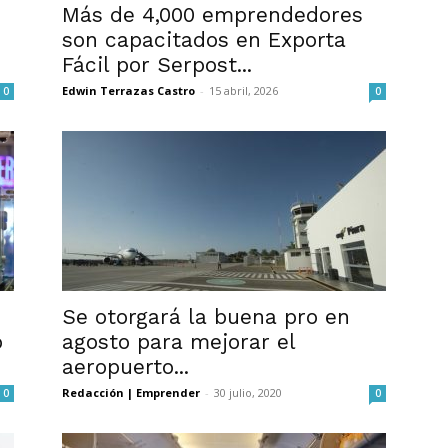
Más de 4,000 emprendedores
son capacitados en Exporta
Fácil por Serpost...
Edwin Terrazas Castro
-
15 abril, 2026
0
0
Se otorgará la buena pro en
o
agosto para mejorar el
aeropuerto...
Redacción | Emprender
-
30 julio, 2020
0
0