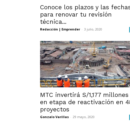
Conoce los plazos y las fecha
para renovar tu revisión
técnica...
Redacción | Emprender
-
3 julio, 2020
MTC invertirá S/1,177 millones
en etapa de reactivación en 4
proyectos
Gonzalo Varillas
-
29 mayo, 2020