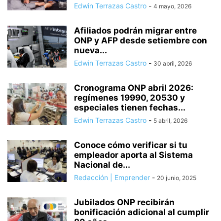
Edwin Terrazas Castro
-
4 mayo, 2026
Afiliados podrán migrar entre
ONP y AFP desde setiembre con
nueva...
Edwin Terrazas Castro
-
30 abril, 2026
Cronograma ONP abril 2026:
regímenes 19990, 20530 y
especiales tienen fechas...
Edwin Terrazas Castro
-
5 abril, 2026
Conoce cómo verificar si tu
empleador aporta al Sistema
Nacional de...
Redacción | Emprender
-
20 junio, 2025
Jubilados ONP recibirán
bonificación adicional al cumplir