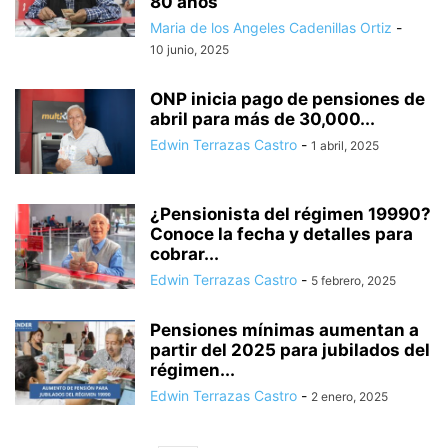
80 años
Maria de los Angeles Cadenillas Ortiz
-
10 junio, 2025
ONP inicia pago de pensiones de
abril para más de 30,000...
Edwin Terrazas Castro
-
1 abril, 2025
¿Pensionista del régimen 19990?
Conoce la fecha y detalles para
cobrar...
Edwin Terrazas Castro
-
5 febrero, 2025
Pensiones mínimas aumentan a
partir del 2025 para jubilados del
régimen...
Edwin Terrazas Castro
-
2 enero, 2025