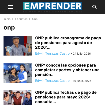
Inicio
Etiquetas
Onp
onp
ONP publica cronograma de pago
de pensiones para agosto de
2026:...
Edwin Terrazas Castro
-
24 julio, 2026
ONP: conoce las opciones para
completar aportes y obtener una
pensión...
Edwin Terrazas Castro
-
16 junio, 2026
ONP publica fechas de pago de
pensiones para mayo 2026:
consulta...