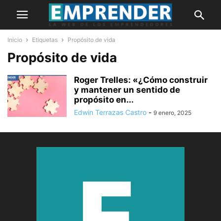
Inicio
Etiquetas
Propósito de vida
Propósito de vida
Roger Trelles: «¿Cómo construir
y mantener un sentido de
propósito en...
Edwin Terrazas Castro
-
9 enero, 2025