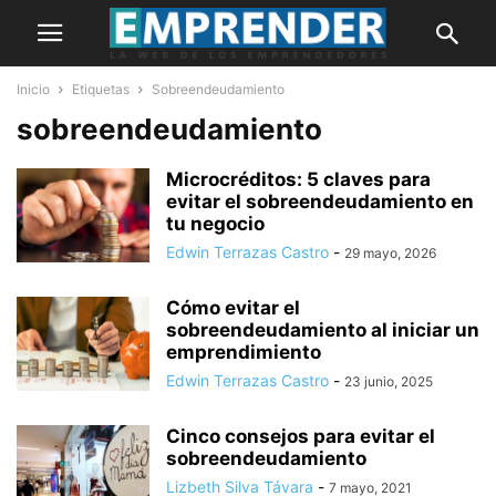
Inicio
Etiquetas
Sobreendeudamiento
sobreendeudamiento
Microcréditos: 5 claves para
evitar el sobreendeudamiento en
tu negocio
Edwin Terrazas Castro
-
29 mayo, 2026
Cómo evitar el
sobreendeudamiento al iniciar un
emprendimiento
Edwin Terrazas Castro
-
23 junio, 2025
Cinco consejos para evitar el
sobreendeudamiento
Lizbeth Silva Távara
-
7 mayo, 2021