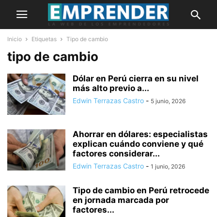
Inicio
Etiquetas
Tipo de cambio
tipo de cambio
Dólar en Perú cierra en su nivel
más alto previo a...
Edwin Terrazas Castro
-
5 junio, 2026
Ahorrar en dólares: especialistas
explican cuándo conviene y qué
factores considerar...
Edwin Terrazas Castro
-
1 junio, 2026
Tipo de cambio en Perú retrocede
en jornada marcada por
factores...