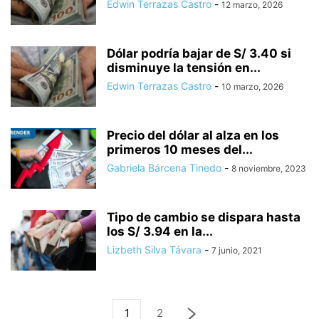
Edwin Terrazas Castro
-
12 marzo, 2026
Dólar podría bajar de S/ 3.40 si
disminuye la tensión en...
Edwin Terrazas Castro
-
10 marzo, 2026
Precio del dólar al alza en los
primeros 10 meses del...
Gabriela Bárcena Tinedo
-
8 noviembre, 2023
Tipo de cambio se dispara hasta
los S/ 3.94 en la...
Lizbeth Silva Távara
-
7 junio, 2021
1
2