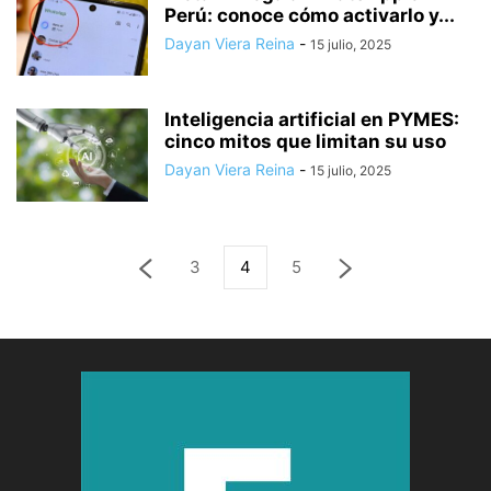
Perú: conoce cómo activarlo y...
Dayan Viera Reina
-
15 julio, 2025
Inteligencia artificial en PYMES:
cinco mitos que limitan su uso
Dayan Viera Reina
-
15 julio, 2025
3
4
5