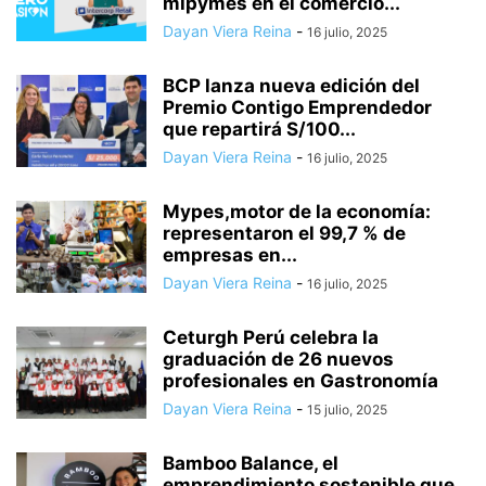
mipymes en el comercio...
Dayan Viera Reina
-
16 julio, 2025
BCP lanza nueva edición del
Premio Contigo Emprendedor
que repartirá S/100...
Dayan Viera Reina
-
16 julio, 2025
Mypes,motor de la economía:
representaron el 99,7 % de
empresas en...
Dayan Viera Reina
-
16 julio, 2025
Ceturgh Perú celebra la
graduación de 26 nuevos
profesionales en Gastronomía
Dayan Viera Reina
-
15 julio, 2025
Bamboo Balance, el
emprendimiento sostenible que