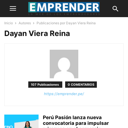
Inicio
Autores
Publicaciones por Dayan Viera Reina
Dayan Viera Reina
107 Publicaciones
0 COMENTARIOS
https://emprender.pe/
Perú Pasión lanza nueva
convocatoria para impulsar