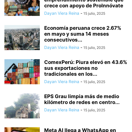
crece con apoyo de ProInnóvate
Dayan Viera Reina
-
15 julio, 2025
Economía peruana crece 2.67%
en mayo y suma 14 meses
consecutivos...
Dayan Viera Reina
-
15 julio, 2025
ComexPerú: Piura elevó en 43.6%
sus exportaciones no
tradicionales en los...
Dayan Viera Reina
-
15 julio, 2025
EPS Grau limpia más de medio
kilómetro de redes en centro...
Dayan Viera Reina
-
15 julio, 2025
Meta AI llega a WhatsApp en