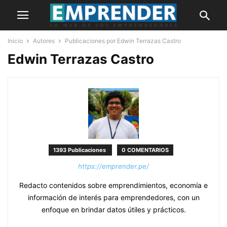
Inicio
Autores
Publicaciones por Edwin Terrazas Castro
Edwin Terrazas Castro
1393 Publicaciones
0 COMENTARIOS
https://emprender.pe/
Redacto contenidos sobre emprendimientos, economía e
información de interés para emprendedores, con un
enfoque en brindar datos útiles y prácticos.