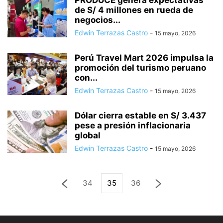
PRODUCE genera expectativas
de S/ 4 millones en rueda de
negocios...
Edwin Terrazas Castro
-
15 mayo, 2026
Perú Travel Mart 2026 impulsa la
promoción del turismo peruano
con...
Edwin Terrazas Castro
-
15 mayo, 2026
Dólar cierra estable en S/ 3.437
pese a presión inflacionaria
global
Edwin Terrazas Castro
-
15 mayo, 2026
34
35
36