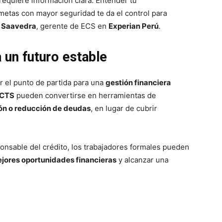
requiere información clara. Entender tu
metas con mayor seguridad te da el control para
 Saavedra
, gerente de ECS en
Experian Perú
.
 un futuro estable
r el punto de partida para una
gestión financiera
CTS
pueden convertirse en herramientas de
ión o reducción de deudas
, en lugar de cubrir
ponsable del crédito, los trabajadores formales pueden
ejores oportunidades financieras
y alcanzar una