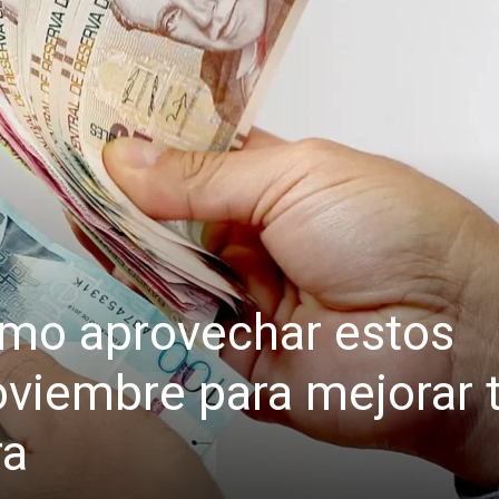
mo aprovechar estos
oviembre para mejorar 
ra