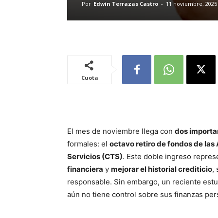
Por
Edwin Terrazas Castro
-
11 noviembre, 2025
Cuota
El mes de noviembre llega con
dos importa
formales: el
octavo retiro de fondos de las
Servicios (CTS)
. Este doble ingreso repre
financiera
y
mejorar el historial crediticio
,
responsable. Sin embargo, un reciente est
aún no tiene control sobre sus finanzas per