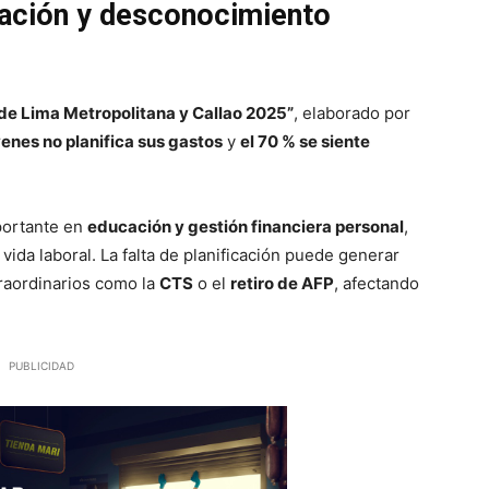
cación y desconocimiento
s de Lima Metropolitana y Callao 2025”
, elaborado por
venes no planifica sus gastos
y
el 70 % se siente
portante en
educación y gestión financiera personal
,
da laboral. La falta de planificación puede generar
traordinarios como la
CTS
o el
retiro de AFP
, afectando
PUBLICIDAD