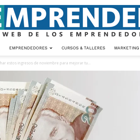
EMPRENDEDORES
CURSOS & TALLERES
MARKETING
Emprender
ar estos ingresos de noviembre para mejorar tu...