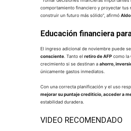
“Tomar decisiones financieras importantes 
comportamiento financiero y proyectar tus 
construir un futuro más sólido”, afirmó
Aldo
Educación financiera para
El ingreso adicional de noviembre puede se
consciente
. Tanto el
retiro de AFP
como la
crecimiento si se destinan a
ahorro, invers
únicamente gastos inmediatos.
Con una correcta planificación y el uso res
mejorar su puntaje crediticio, acceder a m
estabilidad duradera.
VIDEO RECOMENDADO