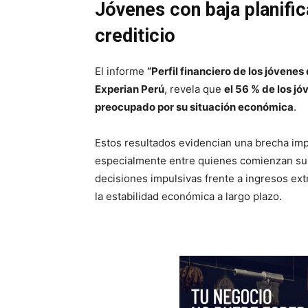
Jóvenes con baja planifi
crediticio
El informe
“Perfil financiero de los jóvene
Experian Perú
, revela que
el 56 % de los jó
preocupado por su situación económica
.
Estos resultados evidencian una brecha im
especialmente entre quienes comienzan su vi
decisiones impulsivas frente a ingresos ex
la estabilidad económica a largo plazo.