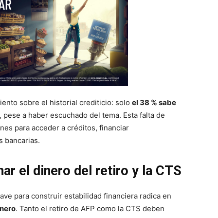
nto sobre el historial crediticio: solo
el 38 % sabe
, pese a haber escuchado del tema. Esta falta de
nes para acceder a créditos, financiar
 bancarias.
ar el dinero del retiro y la CTS
clave para construir estabilidad financiera radica en
inero
. Tanto el retiro de AFP como la CTS deben