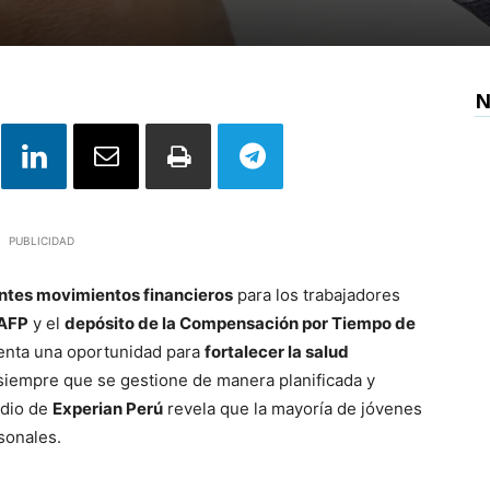
N
PUBLICIDAD
ntes movimientos financieros
para los trabajadores
 AFP
y el
depósito de la Compensación por Tiempo de
senta una oportunidad para
fortalecer la salud
 siempre que se gestione de manera planificada y
udio de
Experian Perú
revela que la mayoría de jóvenes
sonales.