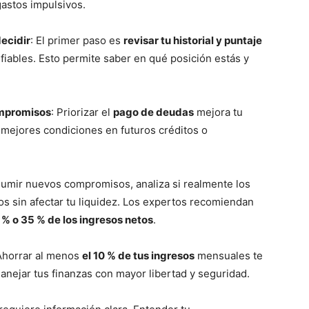
gastos impulsivos.
decidir
: El primer paso es
revisar tu historial y puntaje
iables. Esto permite saber en qué posición estás y
ompromisos
: Priorizar el
pago de deudas
mejora tu
a mejores condiciones en futuros créditos o
sumir nuevos compromisos, analiza si realmente los
os sin afectar tu liquidez. Los expertos recomiendan
 % o 35 % de los ingresos netos
.
Ahorrar al menos
el 10 % de tus ingresos
mensuales te
anejar tus finanzas con mayor libertad y seguridad.